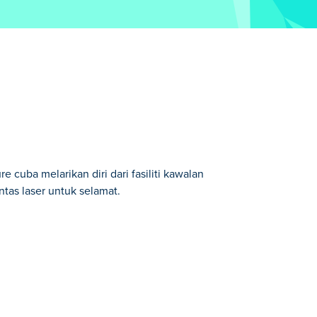
 cuba melarikan diri dari fasiliti kawalan
tas laser untuk selamat.
ilihan kami.