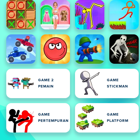
GAME 2
GAME
PEMAIN
STICKMAN
GAME
GAME
PERTEMPURAN
PLATFORM