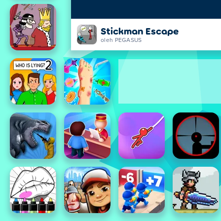
Stickman Escape
oleh PEGASUS