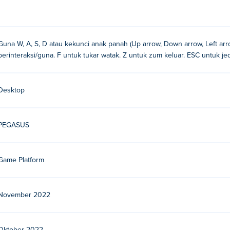
Guna W, A, S, D atau kekunci anak panah (Up arrow, Down arrow, Left arr
berinteraksi/guna. F untuk tukar watak. Z untuk zum keluar. ESC untuk je
Desktop
PEGASUS
Game Platform
November 2022