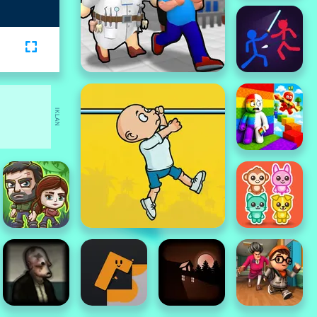
IKLAN