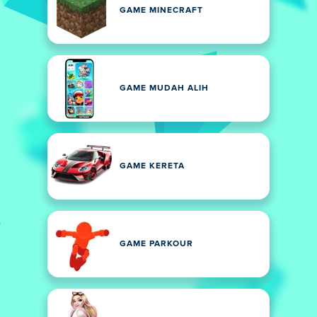
GAME MINECRAFT
GAME MUDAH ALIH
GAME KERETA
GAME PARKOUR