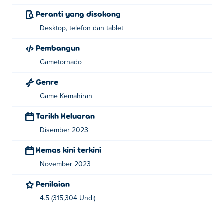
Peranti yang disokong
Desktop, telefon dan tablet
Pembangun
Gametornado
Genre
Game Kemahiran
Tarikh Keluaran
Disember 2023
Kemas kini terkini
November 2023
Penilaian
4.5 (315,304 Undi)