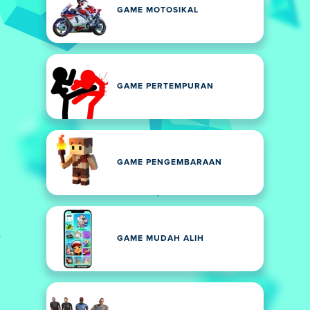
GAME MOTOSIKAL
GAME PERTEMPURAN
GAME PENGEMBARAAN
GAME MUDAH ALIH