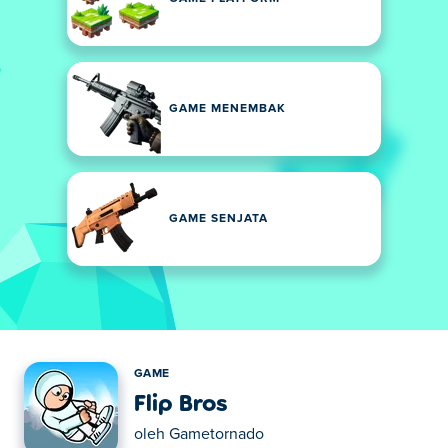
GAME MENEMBAK
GAME SENJATA
GAME
Flip Bros
oleh
Gametornado