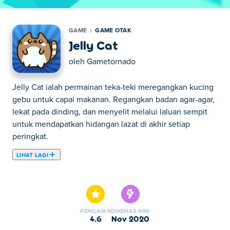
GAME
GAME OTAK
Jelly Cat
oleh
Gametornado
Jelly Cat ialah permainan teka-teki meregangkan kucing
gebu untuk capai makanan. Regangkan badan agar-agar,
lekat pada dinding, dan menyelit melalui laluan sempit
untuk mendapatkan hidangan lazat di akhir setiap
peringkat.
LIHAT LAGI
Di sini anda boleh bermain Jelly Cat. Jelly Cat adalah
salah satu daripada Game Otak pilihan kami.
PENILAIAN
DIKEMAS KINI
4.6
Nov 2020