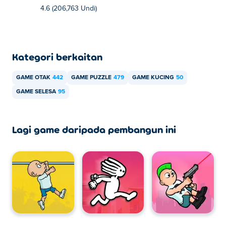
4.6 (206,763 Undi)
Kategori berkaitan
GAME OTAK
442
GAME PUZZLE
479
GAME KUCING
50
GAME SELESA
95
Lagi game daripada pembangun ini