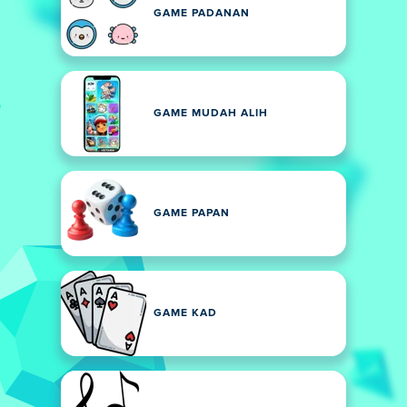
GAME PADANAN
GAME MUDAH ALIH
GAME PAPAN
GAME KAD