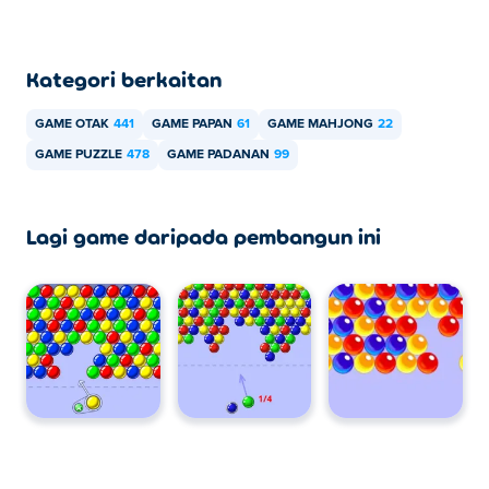
Kategori berkaitan
GAME OTAK
441
GAME PAPAN
61
GAME MAHJONG
22
GAME PUZZLE
478
GAME PADANAN
99
Lagi game daripada pembangun ini