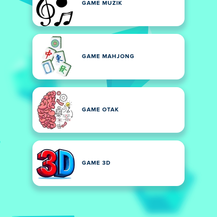
GAME MUZIK
GAME MAHJONG
GAME OTAK
GAME 3D