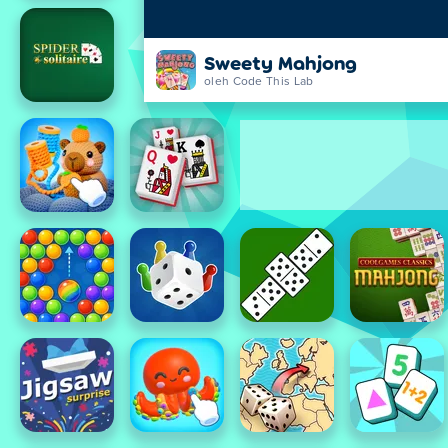
Sweety Mahjong
oleh Code This Lab