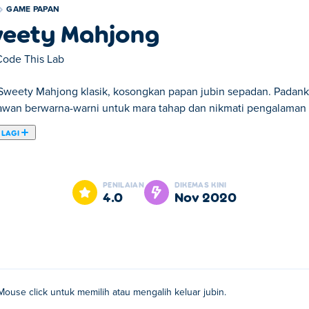
GAME PAPAN
eety Mahjong
Code This Lab
Sweety Mahjong klasik, kosongkan papan jubin sepadan. Padank
awan berwarna-warni untuk mara tahap dan nikmati pengalaman
 LAGI
ng. Sweety Mahjong adalah salah satu daripada Game Papan pili
PENILAIAN
DIKEMAS KINI
4.0
Nov 2020
Mouse click untuk memilih atau mengalih keluar jubin.