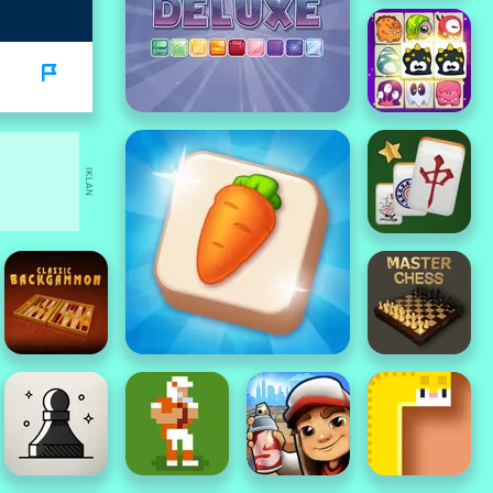
IKLAN