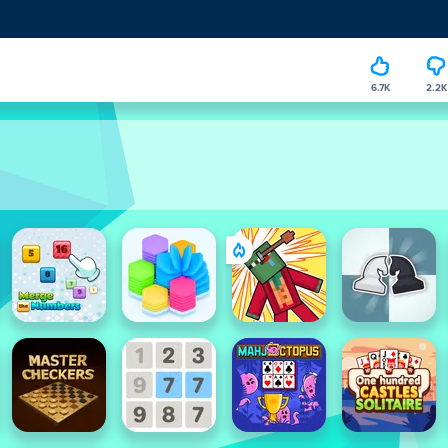
6.7K
2.2K