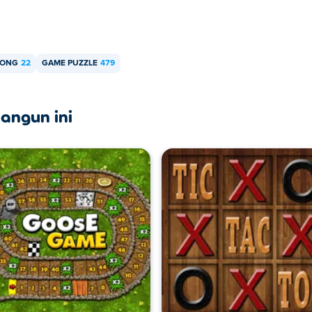
JONG
22
GAME PUZZLE
479
angun ini