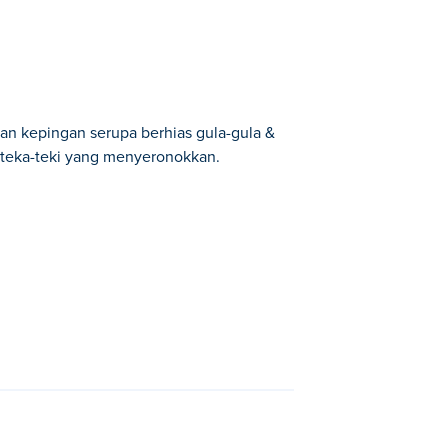
an kepingan serupa berhias gula-gula &
 teka-teki yang menyeronokkan.
han kami.