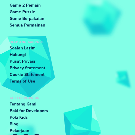
Game 2 Pemain
Game Puzzle
Game Berpakaian
Semua Permainan
HELP AND SUPPORT
Soalan Lazim
Hubungi
Pusat Privasi
Privacy Statement
Cookie Statement
Terms of Use
GET TO KNOW US
Tentang Kami
Poki for Developers
Poki Kids
Blog
Pekerjaan