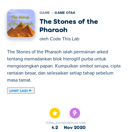
GAME
GAME OTAK
The Stones of the
Pharaoh
oleh
Code This Lab
The Stones of the Pharaoh ialah permainan arked
tentang memadankan blok hieroglif purba untuk
mengosongkan papan. Kumpulkan simbol serupa, cipta
rantaian besar, dan selesaikan setiap tahap sebelum
masa tamat.
LIHAT LAGI
Di sini anda boleh bermain The Stones of the Pharaoh.
The Stones of the Pharaoh adalah salah satu daripada
Game Otak pilihan kami.
PENILAIAN
DIKEMAS KINI
4.2
Nov 2020