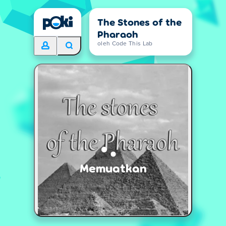
The Stones of the
Pharaoh
oleh Code This Lab
Memuatkan