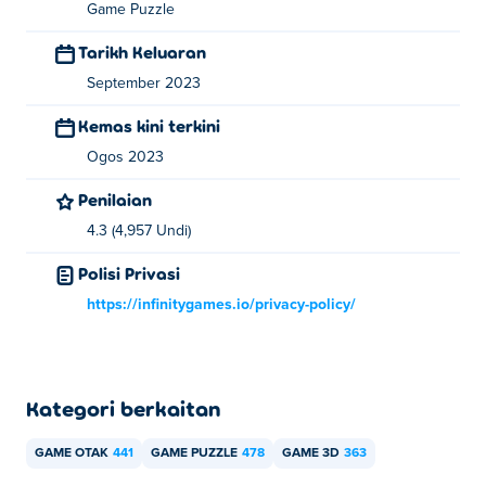
Game Puzzle
Tarikh Keluaran
September 2023
Kemas kini terkini
Ogos 2023
Penilaian
4.3 (4,957 Undi)
Polisi Privasi
https://infinitygames.io/privacy-policy/
Kategori berkaitan
GAME OTAK
441
GAME PUZZLE
478
GAME 3D
363