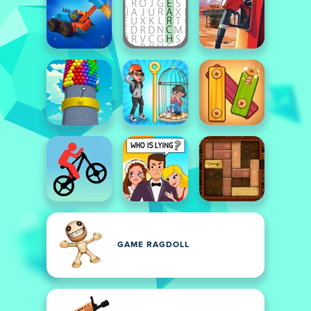
GAME RAGDOLL