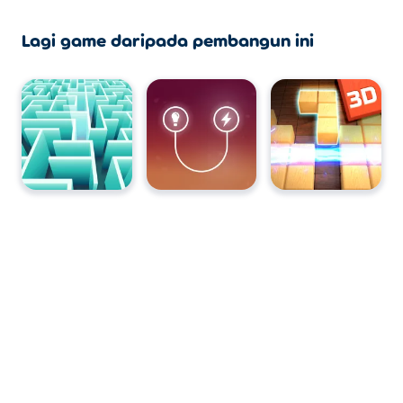
Lagi game daripada pembangun ini