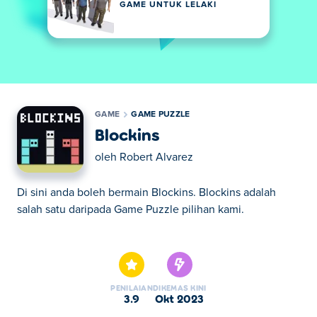
GAME UNTUK LELAKI
GAME
GAME PUZZLE
Blockins
oleh
Robert Alvarez
Di sini anda boleh bermain Blockins. Blockins adalah
salah satu daripada Game Puzzle pilihan kami.
Di sini anda boleh bermain Blockins. Blockins adalah
salah satu daripada Game Puzzle pilihan kami.
PENILAIAN
DIKEMAS KINI
3.9
Okt 2023