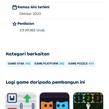
Kemas kini terkini
Oktober 2023
Penilaian
3.9 (41,963 Undi)
Kategori berkaitan
GAME OTAK
442
GAME PLATFORM
292
GAME PUZZLE
479
Lagi game daripada pembangun ini