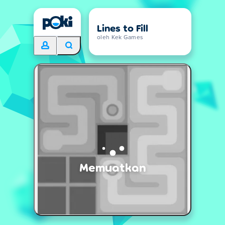
Lines to Fill
oleh Kek Games
Memuatkan