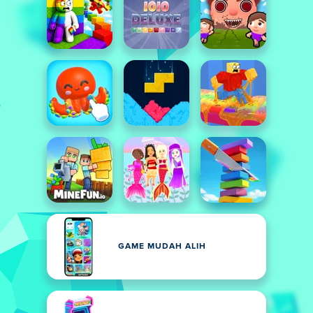
GAME MUDAH ALIH