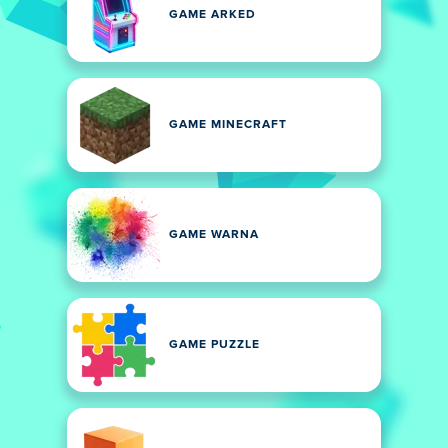
GAME ARKED
GAME MINECRAFT
GAME WARNA
GAME PUZZLE