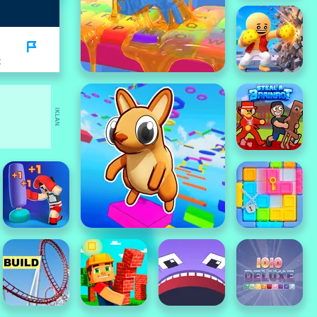
K
IKLAN