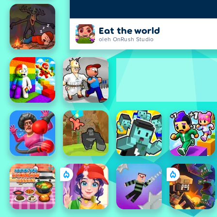
Eat the world
oleh OnRush Studio