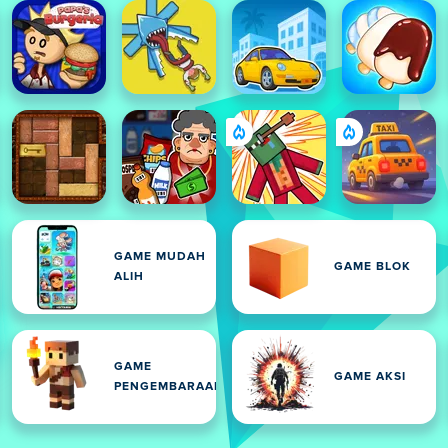
GAME MUDAH
GAME BLOK
ALIH
GAME
GAME AKSI
PENGEMBARAAN