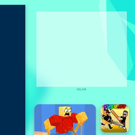
IKLAN