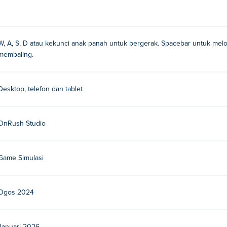
W, A, S, D atau kekunci anak panah untuk bergerak. Spacebar untuk mel
membaling.
Desktop, telefon dan tablet
OnRush Studio
Game Simulasi
Ogos 2024