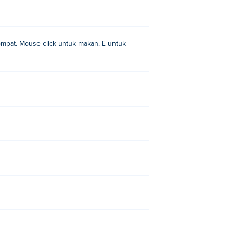
ompat. Mouse click untuk makan. E untuk