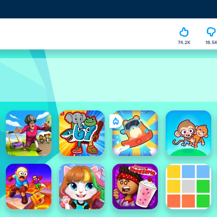
74.2K
18.5