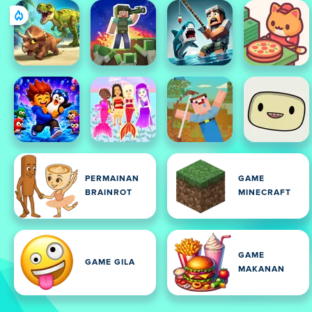
PERMAINAN
GAME
BRAINROT
MINECRAFT
GAME
GAME GILA
MAKANAN