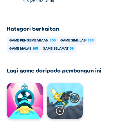
4.5 (25,492 Undi)
Kategori berkaitan
GAME PENGEMBARAAN
305
GAME SIMULASI
333
GAME MALAS
165
GAME SELAMAT
56
Lagi game daripada pembangun ini