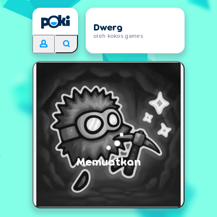
Dwerg
oleh kokos.games
Memuatkan