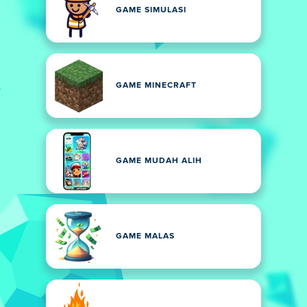
GAME SIMULASI
GAME MINECRAFT
GAME MUDAH ALIH
GAME MALAS