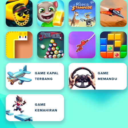
GAME KAPAL
GAME
TERBANG
MEMANDU
GAME
KEMAHIRAN