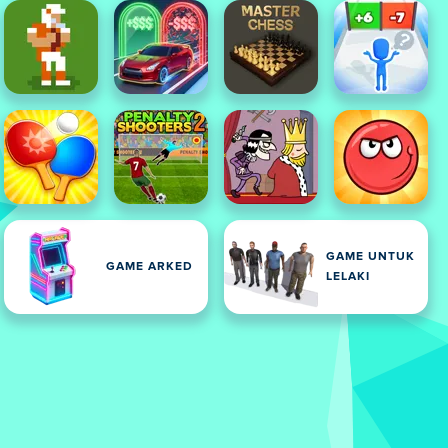
GAME UNTUK
GAME ARKED
LELAKI