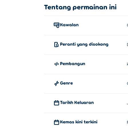
Tentang permainan ini
Kawalan
Peranti yang disokong
Pembangun
Genre
Tarikh Keluaran
Kemas kini terkini