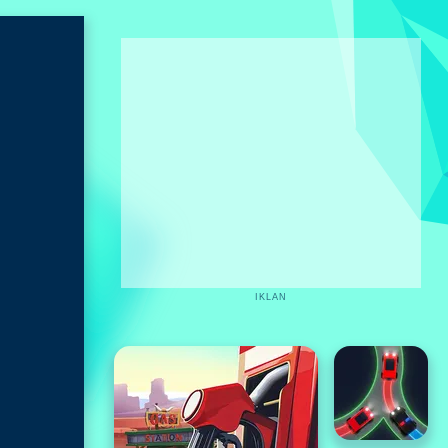
IKLAN