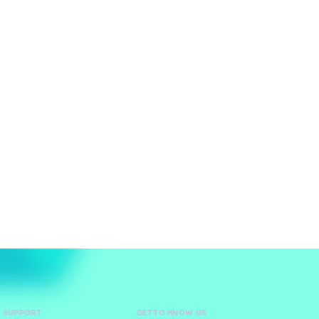
D SUPPORT
GET TO KNOW US