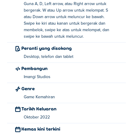
Guna A, D, Left arrow, atau Right arrow untuk
bergerak. W atau Up arrow untuk melompat. S
atau Down arrow untuk meluncur ke bawah.
Swipe ke kiri atau kanan untuk bergerak dan
membelok, swipe ke atas untuk melompat, dan
swipe ke bawah untuk meluncur.
Peranti yang disokong
Desktop, telefon dan tablet
Pembangun
Imangi Studios
Genre
Game Kemahiran
Tarikh Keluaran
Oktober 2022
Kemas kini terkini