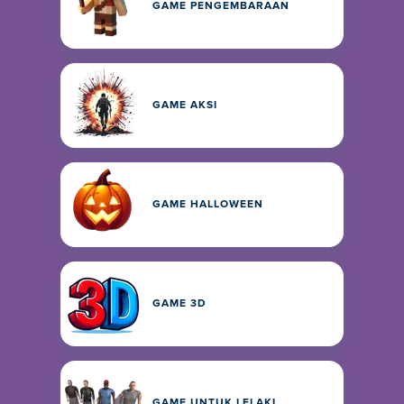
GAME PENGEMBARAAN
GAME AKSI
GAME HALLOWEEN
GAME 3D
GAME UNTUK LELAKI