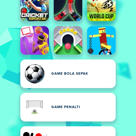
GAME BOLA SEPAK
GAME PENALTI