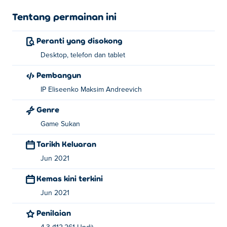
Tentang permainan ini
Peranti yang disokong
Desktop, telefon dan tablet
Pembangun
IP Eliseenko Maksim Andreevich
Genre
Game Sukan
Tarikh Keluaran
Jun 2021
Kemas kini terkini
Jun 2021
Penilaian