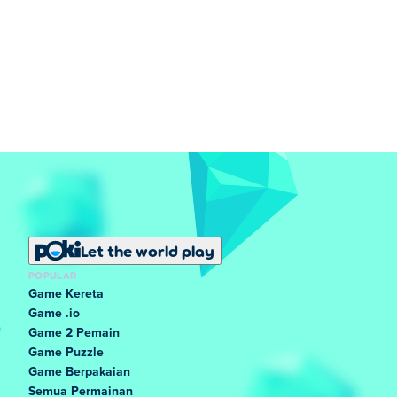
Let the world play
POPULAR
Game Kereta
Game .io
Game 2 Pemain
Game Puzzle
Game Berpakaian
Semua Permainan