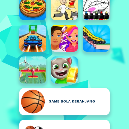
GAME BOLA KERANJANG