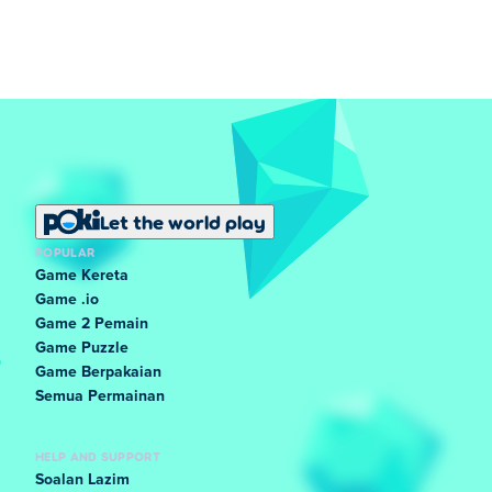
Let the world play
POPULAR
Game Kereta
Game .io
Game 2 Pemain
Game Puzzle
Game Berpakaian
Semua Permainan
HELP AND SUPPORT
Soalan Lazim