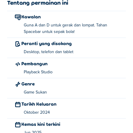
Tentang permainan ini
Kawalan
Guna A dan D untuk gerak dan lompat. Tahan
Spacebar untuk sepak bola!
Peranti yang disokong
Desktop, telefon dan tablet
Pembangun
Playback Studio
Genre
Game Sukan
Tarikh Keluaran
Oktober 2024
Kemas kini terkini
Jun 2025