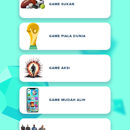
GAME SUKAN
GAME PIALA DUNIA
GAME AKSI
GAME MUDAH ALIH