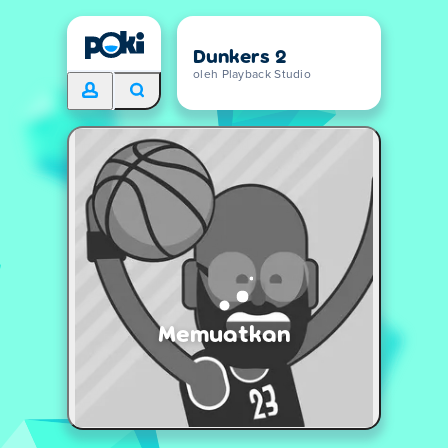
Dunkers 2
oleh Playback Studio
Memuatkan