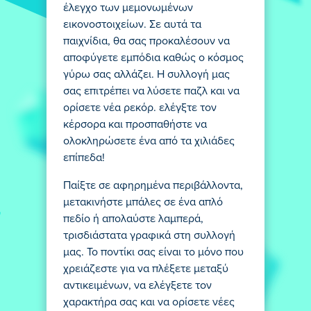
έλεγχο των μεμονωμένων
εικονοστοιχείων. Σε αυτά τα
παιχνίδια, θα σας προκαλέσουν να
αποφύγετε εμπόδια καθώς ο κόσμος
γύρω σας αλλάζει. Η συλλογή μας
σας επιτρέπει να λύσετε παζλ και να
ορίσετε νέα ρεκόρ. ελέγξτε τον
κέρσορα και προσπαθήστε να
ολοκληρώσετε ένα από τα χιλιάδες
επίπεδα!
Παίξτε σε αφηρημένα περιβάλλοντα,
μετακινήστε μπάλες σε ένα απλό
πεδίο ή απολαύστε λαμπερά,
τρισδιάστατα γραφικά στη συλλογή
μας. Το ποντίκι σας είναι το μόνο που
χρειάζεστε για να πλέξετε μεταξύ
αντικειμένων, να ελέγξετε τον
χαρακτήρα σας και να ορίσετε νέες