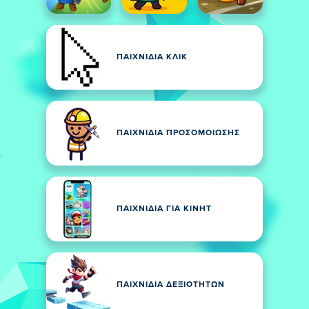
ΠΑΙΧΝΊΔΙΑ ΚΛΙΚ
ΠΑΙΧΝΊΔΙΑ ΠΡΟΣΟΜΟΊΩΣΗΣ
ΠΑΙΧΝΊΔΙΑ ΓΙΑ ΚΙΝΗΤ
ΠΑΙΧΝΊΔΙΑ ΔΕΞΙΟΤΉΤΩΝ