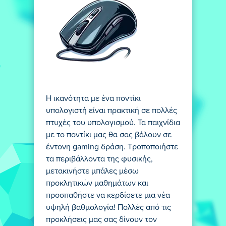
Η ικανότητα με ένα ποντίκι
υπολογιστή είναι πρακτική σε πολλές
πτυχές του υπολογισμού. Τα παιχνίδια
με το ποντίκι μας θα σας βάλουν σε
έντονη gaming δράση. Τροποποιήστε
τα περιβάλλοντα της φυσικής,
μετακινήστε μπάλες μέσω
προκλητικών μαθημάτων και
προσπαθήστε να κερδίσετε μια νέα
υψηλή βαθμολογία! Πολλές από τις
προκλήσεις μας σας δίνουν τον