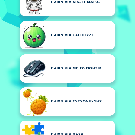
ΠΑΙΧΝΊΔΙΑ ΔΙΑΣΤΉΜΑΤΟΣ
ΠΑΙΧΝΊΔΙΑ ΚΑΡΠΟΎΖΙ
ΠΑΙΧΝΊΔΙΑ ΜΕ ΤΟ ΠΟΝΤΊΚΙ
ΠΑΙΧΝΊΔΙΑ ΣΥΓΧΏΝΕΥΣΗΣ
ΠΑΙΧΝΊΔΙΑ ΠΑΖΛ