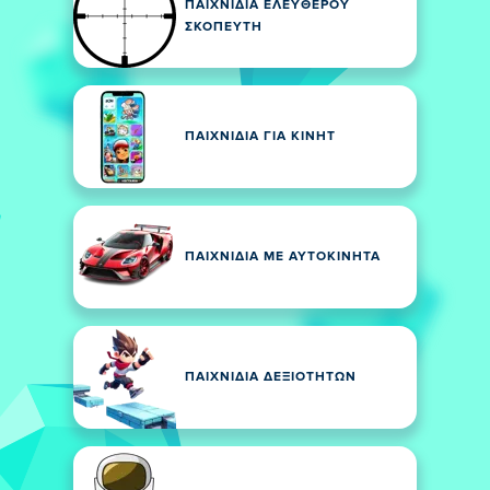
ΠΑΙΧΝΊΔΙΑ ΕΛΕΎΘΕΡΟΥ
ΣΚΟΠΕΥΤΉ
ΠΑΙΧΝΊΔΙΑ ΓΙΑ ΚΙΝΗΤ
ΠΑΙΧΝΊΔΙΑ ΜΕ ΑΥΤΟΚΊΝΗΤΑ
ΠΑΙΧΝΊΔΙΑ ΔΕΞΙΟΤΉΤΩΝ