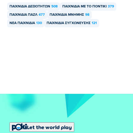
και σε κινητές συσκευές όπως τηλέφωνα και tablet.
ΠΑΙΧΝΊΔΙΑ ΔΕΞΙΟΤΉΤΩΝ
508
ΠΑΙΧΝΊΔΙΑ ΜΕ ΤΟ ΠΟΝΤΊΚΙ
379
ΠΑΙΧΝΊΔΙΑ ΠΑΖΛ
477
ΠΑΙΧΝΊΔΙΑ ΜΝΉΜΗΣ
98
ΝΈΑ ΠΑΙΧΝΊΔΙΑ
130
ΠΑΙΧΝΊΔΙΑ ΣΥΓΧΏΝΕΥΣΗΣ
121
Let the world play