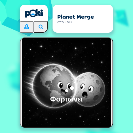
Planet Merge
από JMD
Φορτώνει