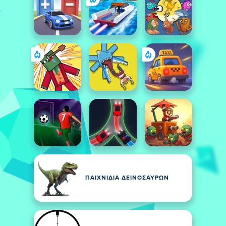
ΠΑΙΧΝΊΔΙΑ ΔΕΙΝΟΣΑΎΡΩΝ