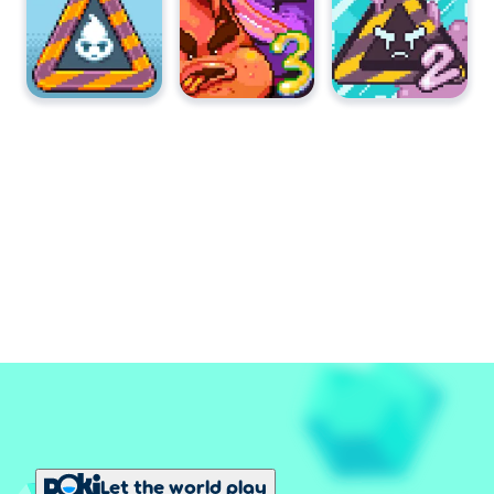
Let the world play