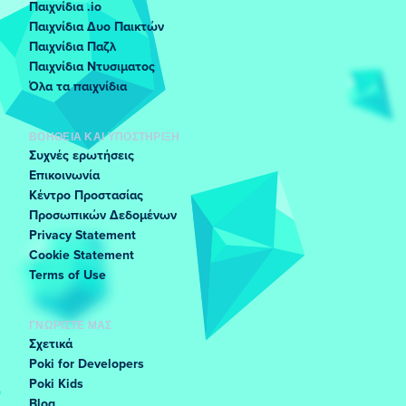
Παιχνίδια .io
Παιχνίδια Δυο Παικτών
Παιχνίδια Παζλ
Παιχνίδια Ντυσιματος
Όλα τα παιχνίδια
ΒΟΉΘΕΙΑ ΚΑΙ ΥΠΟΣΤΉΡΙΞΗ
Συχνές ερωτήσεις
Επικοινωνία
Κέντρο Προστασίας
Προσωπικών Δεδομένων
Privacy Statement
Cookie Statement
Terms of Use
ΓΝΩΡΊΣΤΕ ΜΑΣ
Σχετικά
Poki for Developers
Poki Kids
Blog