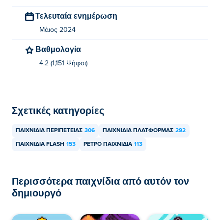
Μπορώ να παίξω Temple Glider σε κινητές
Τελευταία ενημέρωση
συσκευές και επιτραπέζιους υπολογιστές;
Μάιος 2024
Το Temple Glider μπορεί να αναπαραχθεί μόνο στον
Βαθμολογία
υπολογιστή σας.
4.2 (1,151 Ψήφοι)
Σχετικές κατηγορίες
ΠΑΙΧΝΊΔΙΑ ΠΕΡΙΠΈΤΕΙΑΣ
306
ΠΑΙΧΝΊΔΙΑ ΠΛΑΤΦΌΡΜΑΣ
292
ΠΑΙΧΝΊΔΙΑ FLASH
153
ΡΕΤΡΌ ΠΑΙΧΝΊΔΙΑ
113
Περισσότερα παιχνίδια από αυτόν τον
δημιουργό