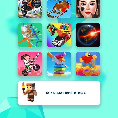
ΠΑΙΧΝΊΔΙΑ ΠΕΡΙΠΈΤΕΙΑΣ