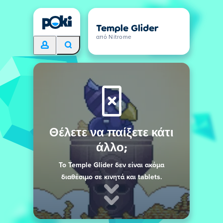
Temple Glider
από Nitrome
Θέλετε να παίξετε κάτι
άλλο;
Το Temple Glider δεν είναι ακόμα
διαθέσιμο σε κινητά και tablets.