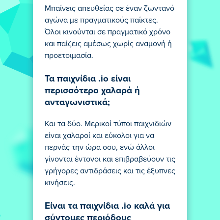
Μπαίνεις απευθείας σε έναν ζωντανό
αγώνα με πραγματικούς παίκτες.
Όλοι κινούνται σε πραγματικό χρόνο
και παίζεις αμέσως χωρίς αναμονή ή
προετοιμασία.
Τα παιχνίδια .io είναι
περισσότερο χαλαρά ή
ανταγωνιστικά;
Και τα δύο. Μερικοί τύποι παιχνιδιών
είναι χαλαροί και εύκολοι για να
περνάς την ώρα σου, ενώ άλλοι
γίνονται έντονοι και επιβραβεύουν τις
γρήγορες αντιδράσεις και τις έξυπνες
κινήσεις.
Είναι τα παιχνίδια .io καλά για
σύντομες περιόδους