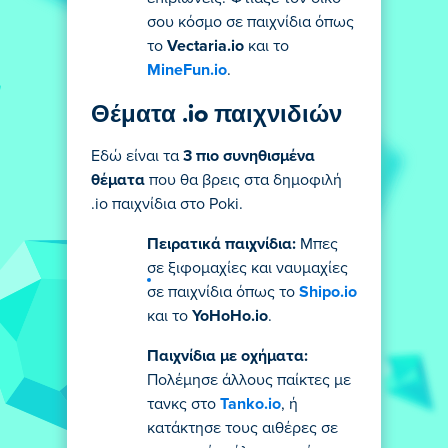
σου κόσμο σε παιχνίδια όπως
το
Vectaria.io
και το
MineFun.io
.
Θέματα .io παιχνιδιών
Εδώ είναι τα
3 πιο συνηθισμένα
θέματα
που θα βρεις στα δημοφιλή
.io παιχνίδια στο Poki.
Πειρατικά παιχνίδια:
Μπες
σε ξιφομαχίες και ναυμαχίες
σε παιχνίδια όπως το
Shipo.io
και το
YoHoHo.io
.
Παιχνίδια με οχήματα:
Πολέμησε άλλους παίκτες με
τανκς στο
Tanko.io
, ή
κατάκτησε τους αιθέρες σε