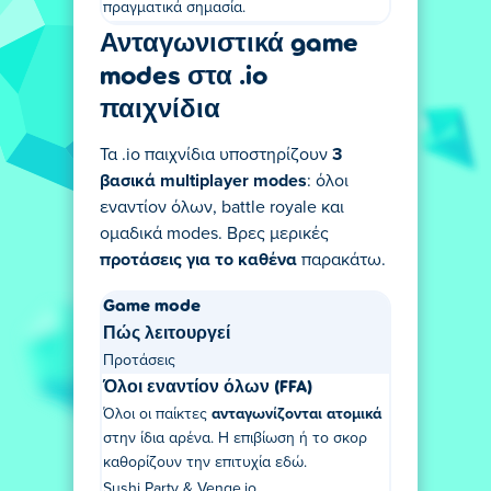
πραγματικά σημασία.
Ανταγωνιστικά game
modes στα .io
παιχνίδια
Τα .io παιχνίδια υποστηρίζουν
3
βασικά multiplayer modes
: όλοι
εναντίον όλων, battle royale και
ομαδικά modes. Βρες μερικές
προτάσεις για το καθένα
παρακάτω.
Game mode
Πώς λειτουργεί
Προτάσεις
Όλοι εναντίον όλων (FFA)
Όλοι οι παίκτες
ανταγωνίζονται ατομικά
στην ίδια αρένα. Η επιβίωση ή το σκορ
καθορίζουν την επιτυχία εδώ.
Sushi Party & Venge.io