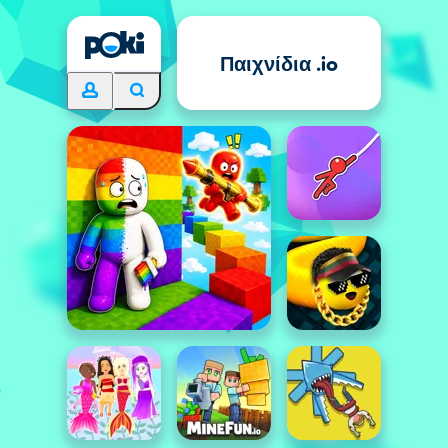
Παιχνίδια .io