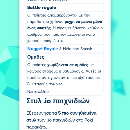
Battle royale
Οι παίκτες απομακρύνονται με την
πάροδο του χρόνου
μέχρι να μείνει μόνο
ένας νικητής
. Η πίεση αυξάνεται καθώς ο
αριθμός των παικτών μειώνεται και ο
χώρος περιορίζεται.
Nugget Royale
& Hide and Smash
Ομάδες
Οι παίκτες
χωρίζονται σε ομάδες
με
κοινούς στόχους ή βαθμολογία. Αυτές οι
ομάδες ανταγωνίζονται μεταξύ τους σε
ζωντανούς αγώνες.
Narrow.One
Στυλ .io παιχνιδιών
Εξερεύνησε τα
5 πιο συνηθισμένα
στυλ
των .io παιχνιδιών στο Poki
παρακάτω.