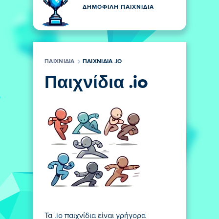
ΔΗΜΟΦΙΛΉ ΠΑΙΧΝΊΔΙΑ
ΠΑΙΧΝΊΔΙΑ
ΠΑΙΧΝΊΔΙΑ .IO
Παιχνίδια .io
Τα .io παιχνίδια είναι γρήγορα