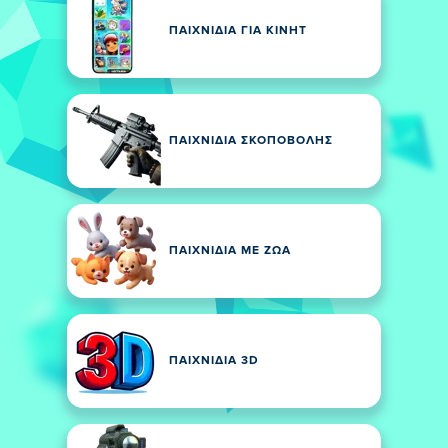
ΠΑΙΧΝΊΔΙΑ ΓΙΑ ΚΙΝΗΤ
ΠΑΙΧΝΊΔΙΑ ΣΚΟΠΟΒΟΛΉΣ
ΠΑΙΧΝΊΔΙΑ ΜΕ ΖΩΑ
ΠΑΙΧΝΊΔΙΑ 3D