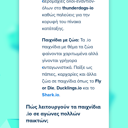
αερομαχίες όλοι-εναντίον-
όλων στο
thunderdogs-io
καθώς παλεύεις για την
κορυφή του πίνακα
κατάταξης.
Παιχνίδια με ζώα:
Τα .io
παιχνίδια με θέμα τα ζώα
φαίνονται χαριτωμένα αλλά
γίνονται γρήγορα
ανταγωνιστικά. Παίξε ως
πάπιες, καρχαρίες και άλλα
ζώα σε παιχνίδια όπως το
Fly
or Die
,
Ducklings.io
και το
Shark.io
.
Πώς λειτουργούν τα παιχνίδια
.io σε αγώνες πολλών
παικτών;