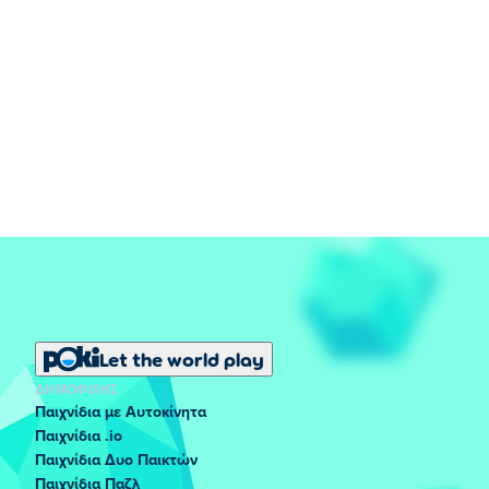
Let the world play
ΔΗΜΟΦΙΛΉΣ
Παιχνίδια με Αυτοκίνητα
Παιχνίδια .io
Παιχνίδια Δυο Παικτών
Παιχνίδια Παζλ