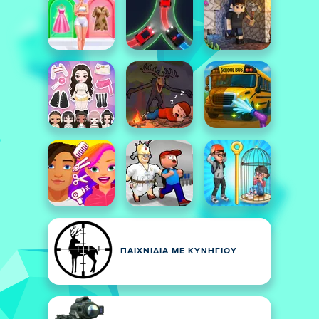
ΠΑΙΧΝΊΔΙΑ ΜΕ ΚΥΝΗΓΙΟΎ