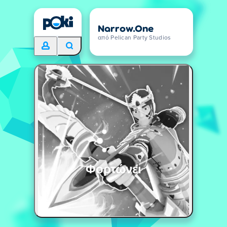
Narrow.One
από Pelican Party Studios
Φορτώνει