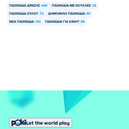
ΠΑΙΧΝΊΔΙΑ ΔΡΆΣΗΣ
449
ΠΑΙΧΝΊΔΙΑ ΜΕ ΚΟΎΚΛΕΣ
34
ΠΑΙΧΝΊΔΙΑ ΞΎΛΟΥ
74
ΔΗΜΟΦΙΛΉ ΠΑΙΧΝΊΔΙΑ
99
ΝΈΑ ΠΑΙΧΝΊΔΙΑ
130
ΠΑΙΧΝΊΔΙΑ ΓΙΑ ΚΙΝΗΤ
99
Let the world play