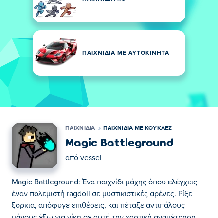
ΠΑΙΧΝΊΔΙΑ ΜΕ ΑΥΤΟΚΊΝΗΤΑ
ΠΑΙΧΝΊΔΙΑ
ΠΑΙΧΝΊΔΙΑ ΜΕ ΚΟΎΚΛΕΣ
Magic Battleground
από
vessel
Magic Battleground: Ένα παιχνίδι μάχης όπου ελέγχεις
έναν πολεμιστή ragdoll σε μυστικιστικές αρένες. Ρίξε
ξόρκια, απόφυγε επιθέσεις, και πέταξε αντιπάλους
μάγους έξω για νίκη σε αυτή την χαοτική αναμέτρηση.