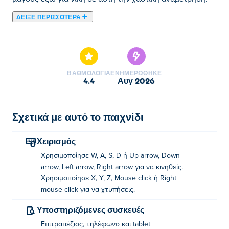
ΔΕΊΞΕ ΠΕΡΙΣΣΌΤΕΡΑ
Το Magic Battleground είναι ένα χαοτικό παιχνίδι μάχης
όπου ελέγχετε έναν πολεμιστή-κούκλα σε άγριες
μαγικές μάχες! Μετακινηθείτε στην αρένα,
χρησιμοποιήστε το περιβάλλον προς όφελός σας,
ΒΑΘΜΟΛΟΓΊΑ
ΕΝΗΜΕΡΏΘΗΚΕ
χτυπήστε εχθρούς και εξαπολύστε ισχυρές μαγικές
4.4
Αυγ 2026
επιθέσεις για να νικήσετε τους αντιπάλους σας. Επιλέξτε
τον χαρακτήρα σας, ανακαλύψτε διαφορετικές
ικανότητες και πολεμήστε τη μία τρελή μάχη μετά την
Σχετικά με αυτό το παιχνίδι
άλλη. Είστε έτοιμοι να απελευθερώσετε τη μαγεία σας
και να κυριαρχήσετε στο πεδίο της μάχης;
Χειρισμός
Χρησιμοποίησε W, A, S, D ή Up arrow, Down
Πώς να παίξετε το Magic Battleground;
arrow, Left arrow, Right arrow για να κινηθείς.
Χρησιμοποίησε X, Y, Z, Mouse click ή Right
Μετακίνηση: WASD ή τα πλήκτρα βέλους
mouse click για να χτυπήσεις.
Πατήστε: X, Y, Z ή κάντε αριστερό και δεξί κλικ
Υποστηριζόμενες συσκευές
Ποιος δημιούργησε το Magic Battleground;
Επιτραπέζιος, τηλέφωνο και tablet