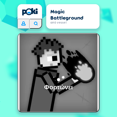
Magic
Battleground
από vessel
Φορτώνει