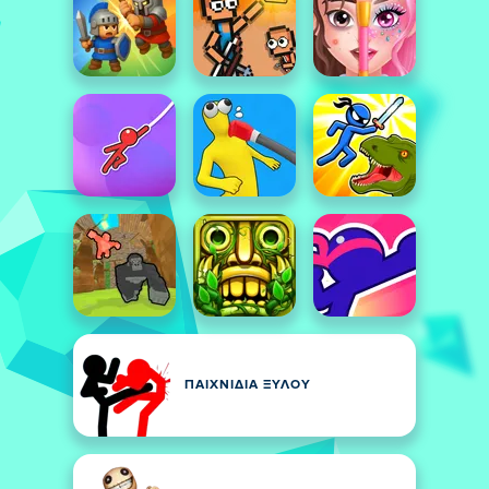
ΠΑΙΧΝΊΔΙΑ ΞΎΛΟΥ