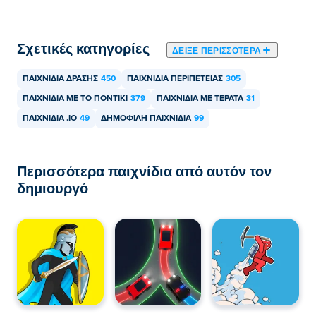
Σχετικές κατηγορίες
ΔΕΊΞΕ ΠΕΡΙΣΣΌΤΕΡΑ
ΠΑΙΧΝΊΔΙΑ ΔΡΆΣΗΣ
450
ΠΑΙΧΝΊΔΙΑ ΠΕΡΙΠΈΤΕΙΑΣ
305
ΠΑΙΧΝΊΔΙΑ ΜΕ ΤΟ ΠΟΝΤΊΚΙ
379
ΠΑΙΧΝΊΔΙΑ ΜΕ ΤΈΡΑΤΑ
31
ΠΑΙΧΝΊΔΙΑ .IO
49
ΔΗΜΟΦΙΛΉ ΠΑΙΧΝΊΔΙΑ
99
Περισσότερα παιχνίδια από αυτόν τον
δημιουργό