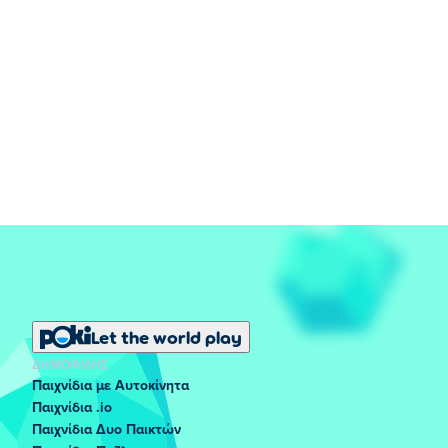
Let the world play
ΔΗΜΟΦΙΛΉΣ
Παιχνίδια με Αυτοκίνητα
Παιχνίδια .io
Παιχνίδια Δυο Παικτών