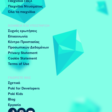
Παιχνίδια Παζλ
Παιχνίδια Ντυσιματος
Όλα τα παιχνίδια
ΒΟΉΘΕΙΑ ΚΑΙ ΥΠΟΣΤΉΡΙΞΗ
Συχνές ερωτήσεις
Επικοινωνία
Κέντρο Προστασίας
Προσωπικών Δεδομένων
Privacy Statement
Cookie Statement
Terms of Use
ΓΝΩΡΊΣΤΕ ΜΑΣ
Σχετικά
Poki for Developers
Poki Kids
Blog
Εργασία