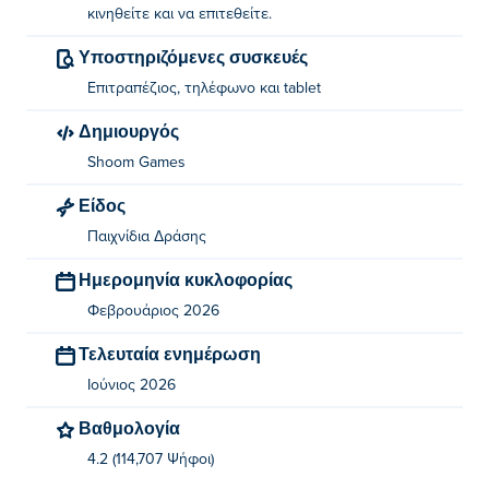
κινηθείτε και να επιτεθείτε.
Ποιος σε δημιούργησε, Τέρας!;
Υποστηριζόμενες συσκευές
Το You Monster! δημιουργήθηκε από την Shoom Games.
Επιτραπέζιος, τηλέφωνο και tablet
Παίξτε τα άλλα παιχνίδια τους στο Poki (ποκι):
Mine Line
Δημιουργός
και
War of Sticks
!
Shoom Games
Πώς μπορώ να παίξω το You Monster!
Είδος
δωρεάν;
Παιχνίδια Δράσης
Μπορείς να παίξεις το You Monster! δωρεάν στο Poki.
Ημερομηνία κυκλοφορίας
Μπορώ να παίξω το You Monster! σε κινητές
Φεβρουάριος 2026
συσκευές και υπολογιστή;
Τελευταία ενημέρωση
Το You Monster! μπορεί να παιχτεί στον υπολογιστή σας
Ιούνιος 2026
και σε κινητές συσκευές όπως τηλέφωνα και tablet.
Βαθμολογία
4.2 (114,707 Ψήφοι)