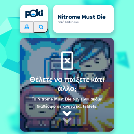
Nitrome Must Die
από Nitrome
Θέλετε να παίξετε κάτι
άλλο;
Το Nitrome Must Die δεν είναι ακόμα
διαθέσιμο σε κινητά και tablets.