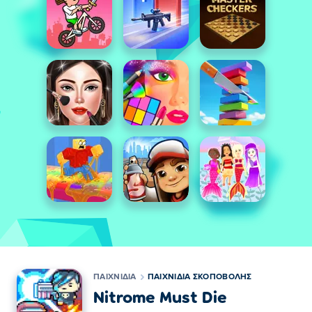
ΠΑΙΧΝΊΔΙΑ
ΠΑΙΧΝΊΔΙΑ ΣΚΟΠΟΒΟΛΉΣ
Nitrome Must Die