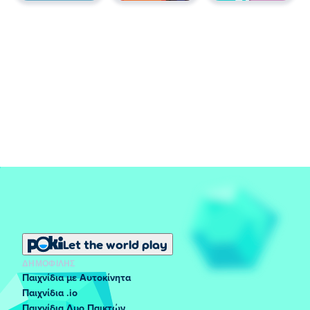
Let the world play
ΔΗΜΟΦΙΛΉΣ
Παιχνίδια με Αυτοκίνητα
Παιχνίδια .io
Παιχνίδια Δυο Παικτών