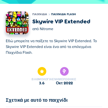
ΠΑΙΧΝΊΔΙΑ
ΠΑΙΧΝΊΔΙΑ FLASH
Skywire VIP Extended
από
Nitrome
Εδώ μπορείτε να παίξετε το Skywire VIP Extended. Το
Skywire VIP Extended είναι ένα από τα επιλεγμένα
Παιχνίδια Flash.
Εδώ μπορείτε να παίξετε το Skywire VIP Extended. Το
Skywire VIP Extended είναι ένα από τα επιλεγμένα
Παιχνίδια Flash.
ΒΑΘΜΟΛΟΓΊΑ
ΕΝΗΜΕΡΏΘΗΚΕ
3.6
Οκτ 2022
Σχετικά με αυτό το παιχνίδι