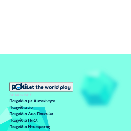
Let the world play
ΔΗΜΟΦΙΛΉΣ
Παιχνίδια με Αυτοκίνητα
Παιχνίδια .io
Παιχνίδια Δυο Παικτών
Παιχνίδια Παζλ
Παιχνίδια Ντυσιματος