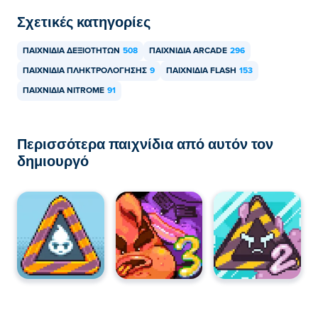
Σχετικές κατηγορίες
ΠΑΙΧΝΊΔΙΑ ΔΕΞΙΟΤΉΤΩΝ
508
ΠΑΙΧΝΊΔΙΑ ARCADE
296
ΠΑΙΧΝΊΔΙΑ ΠΛΗΚΤΡΟΛΌΓΗΣΗΣ
9
ΠΑΙΧΝΊΔΙΑ FLASH
153
ΠΑΙΧΝΊΔΙΑ NITROME
91
Περισσότερα παιχνίδια από αυτόν τον
δημιουργό