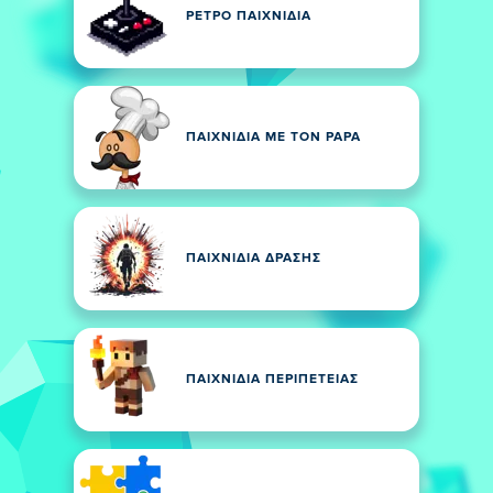
ΡΕΤΡΌ ΠΑΙΧΝΊΔΙΑ
ΠΑΙΧΝΊΔΙΑ ΜΕ ΤΟΝ PAPA
ΠΑΙΧΝΊΔΙΑ ΔΡΆΣΗΣ
ΠΑΙΧΝΊΔΙΑ ΠΕΡΙΠΈΤΕΙΑΣ