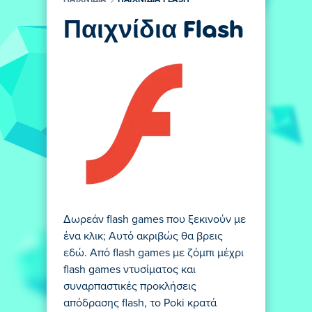
ΠΑΙΧΝΊΔΙΑ
ΠΑΙΧΝΊΔΙΑ FLASH
Παιχνίδια Flash
Δωρεάν flash games που ξεκινούν με
ένα κλικ; Αυτό ακριβώς θα βρεις
εδώ. Από flash games με ζόμπι μέχρι
flash games ντυσίματος και
συναρπαστικές προκλήσεις
απόδρασης flash, το Poki κρατά