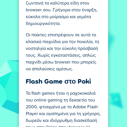
ζωντανά τα καλύτερα είδη στον
browser σου. Γρήγορα στην έναρξη,
εύκολα στο μοίρασμα και γεμάτα
δημιουργικότητα.
Οι παίκτες επιστρέφουν σε αυτά τα
κλασικά παιχνίδια για την ποικιλία, τη
νοσταλγία και την εύκολη πρόσβασή
τους. Χωρίς εγκαταστάσεις, απλώς
παιχνίδι μέσω browser που μπορείς
να απολαύσεις αμέσως.
Flash Game στο Poki
Τα flash games ήταν η ραχοκοκαλιά
του online gaming τη δεκαετία του
2000, φτιαγμένα με το Adobe Flash
Player και αγαπημένα για τη γρήγορη,
δωρεάν και ιδιόρρυθμη διασκέδασή