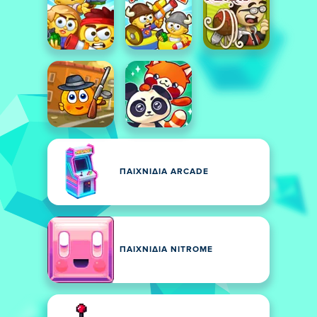
ΠΑΙΧΝΊΔΙΑ ARCADE
ΠΑΙΧΝΊΔΙΑ NITROME