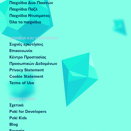
Παιχνίδια Δυο Παικτών
Παιχνίδια Παζλ
Παιχνίδια Ντυσιματος
Όλα τα παιχνίδια
ΒΟΉΘΕΙΑ ΚΑΙ ΥΠΟΣΤΉΡΙΞΗ
Συχνές ερωτήσεις
Επικοινωνία
Κέντρο Προστασίας
Προσωπικών Δεδομένων
Privacy Statement
Cookie Statement
Terms of Use
ΓΝΩΡΊΣΤΕ ΜΑΣ
Σχετικά
Poki for Developers
Poki Kids
Blog