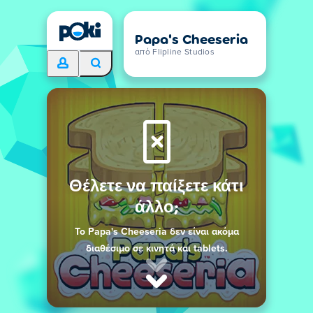
Papa's Cheeseria
από Flipline Studios
Θέλετε να παίξετε κάτι
άλλο;
Το Papa's Cheeseria δεν είναι ακόμα
διαθέσιμο σε κινητά και tablets.