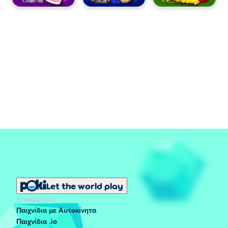
Let the world play
ΔΗΜΟΦΙΛΉΣ
Παιχνίδια με Αυτοκίνητα
Παιχνίδια .io