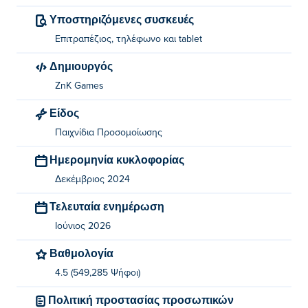
Πώς να παίξετε το Prankster 3D;
Υποστηριζόμενες συσκευές
Επιτραπέζιος, τηλέφωνο και tablet
Κάντε κλικ ή πατήστε για να κάνετε την επιλογή.
Χρησιμοποιήστε το WASD ή το joystick για να
Δημιουργός
μετακινηθείτε.
ZnK Games
Ποιος δημιούργησε το Prankster 3D;
Είδος
Παιχνίδια Προσομοίωσης
Το Prankster 3D δημιουργήθηκε από την ZnK Games.
Παίξτε τα άλλα παιχνίδια τους Poki (ποκι):
Pull the String
Ημερομηνία κυκλοφορίας
Hide and Seek
και
School Escape!
!
Δεκέμβριος 2024
Πώς μπορώ να παίξω το Prankster 3D
Τελευταία ενημέρωση
δωρεάν;
Ιούνιος 2026
Μπορείτε να παίξετε το Prankster 3D δωρεάν στο Poki.
Βαθμολογία
4.5 (549,285 Ψήφοι)
Μπορώ να παίξω Prankster 3D σε κινητές
συσκευές και επιτραπέζιους υπολογιστές;
Πολιτική προστασίας προσωπικών