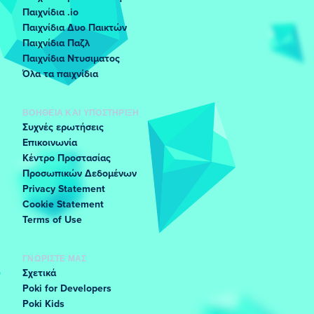
Παιχνίδια .io
Παιχνίδια Δυο Παικτών
Παιχνίδια Παζλ
Παιχνίδια Ντυσιματος
Όλα τα παιχνίδια
ΒΟΉΘΕΙΑ ΚΑΙ ΥΠΟΣΤΉΡΙΞΗ
Συχνές ερωτήσεις
Επικοινωνία
Κέντρο Προστασίας
Προσωπικών Δεδομένων
Privacy Statement
Cookie Statement
Terms of Use
ΓΝΩΡΊΣΤΕ ΜΑΣ
Σχετικά
Poki for Developers
Poki Kids