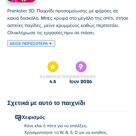
Prankster 3D: Παιχνίδι προσομοίωσης με φάρσες σε
κακιά δασκάλα. Μπες κρυφά στο μεγάλο της σπίτι, στήσε
αστείες παγίδες, μείνε κρυμμένος καθώς περπατάει.
Ολοκλήρωσε τις εργασίες πριν σε πιάσει.
ΔΕΊΞΕ ΠΕΡΙΣΣΌΤΕΡΑ
Το Prankster 3D είναι ένα αστείο παιχνίδι όπου η
αποστολή σας είναι να ξεγελάσετε τον διαβόητο Scary
Teacher! Ακολουθήστε τον Nick στον επικό ανταγωνισμό
του καθώς εξαπολύει μια σειρά από έξυπνες και
ΒΑΘΜΟΛΟΓΊΑ
ΕΝΗΜΕΡΏΘΗΚΕ
παιχνιδιάρικες φάρσες για να της δώσει ένα μάθημα.
4.5
Ιουν 2026
Χρησιμοποιήστε τη δημιουργικότητά σας για να
διαλέξετε τις καλύτερες επιλογές και να δημιουργήσετε
τα πιο αστεία κόλπα, καταστρέφοντας τα σχέδιά της με
Σχετικά με αυτό το παιχνίδι
τον πιο διασκεδαστικό τρόπο. Με ατελείωτες στιγμές
γέλιου, αυτό το παιχνίδι εγγυάται ασταμάτητα
Χειρισμός
διασκέδαση. Είστε έτοιμοι να γίνετε ο απόλυτος
Κάνε κλικ ή πάτα για να επιλέξεις.
δάσκαλος της φάρσας;
Χρησιμοποίησε τα W, A, S, D για να κινηθείς.