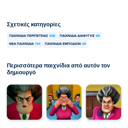
Πώς μπορώ να παίξω το Escape from Scary
Teacher δωρεάν;
Μπορείτε να παίξετε το Escape from Scary Teacher
Σχετικές κατηγορίες
δωρεάν στο Poki.
ΠΑΙΧΝΊΔΙΑ ΠΕΡΙΠΈΤΕΙΑΣ
306
ΠΑΙΧΝΊΔΙΑ ΔΙΑΦΥΓΉΣ
49
Μπορώ να παίξω το Escape from Scary
ΝΈΑ ΠΑΙΧΝΊΔΙΑ
130
ΠΑΙΧΝΊΔΙΑ ΕΜΠΟΔΊΩΝ
45
Teacher σε κινητές συσκευές και υπολογιστή;
Το Escape from Scary Teacher μπορεί να παιχτεί στον
Περισσότερα παιχνίδια από αυτόν τον
υπολογιστή σας και σε κινητές συσκευές όπως
δημιουργό
τηλέφωνα και tablet.