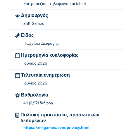
κάνει τα πάντα να αξίζουν τον κόπο. Έχεις ό,τι
Επιτραπέζιος, τηλέφωνο και tablet
χρειάζεται για να τα καταφέρεις;
Δημιουργός
Πώς να παίξετε το Escape from Scary Teacher;
ZnK Games
Κάντε κλικ ή πατήστε για να κάνετε την επιλογή.
Είδος
Χρησιμοποιήστε το WASD ή το joystick για να
Παιχνίδια Διαφυγής
μετακινηθείτε.
Ημερομηνία κυκλοφορίας
Ποιος δημιούργησε το Escape from Scary
Ιούλιος 2026
Teacher;
Τελευταία ενημέρωση
Το Escape from Scary Teacher δημιουργήθηκε από την
Ιούλιος 2026
ZnK Games. Παίξτε τα άλλα παιχνίδια τους στο Poki
(ποκι):
Annoying Teacher Punch Game
,
Freaky Clown
Βαθμολογία
Town Mystery
,
Scary Teacher PlayTime Adventure
,
Hide
4.1 (6,971 Ψήφοι)
and Seek
,
Prankster 3D
,
Little Tricky Prankster
,
Pull the
Πολιτική προστασίας προσωπικών
String
,
Scary Little Prankster
,
School's Out
,
Scary Teacher
δεδομένων
3D
, και
School Escape!
!
https://znkgames.com/privacy.html