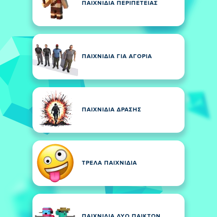
ΠΑΙΧΝΊΔΙΑ ΠΕΡΙΠΈΤΕΙΑΣ
ΠΑΙΧΝΊΔΙΑ ΓΙΑ ΑΓΌΡΙΑ
ΠΑΙΧΝΊΔΙΑ ΔΡΆΣΗΣ
ΤΡΕΛΆ ΠΑΙΧΝΊΔΙΑ
ΠΑΙΧΝΊΔΙΑ ΔΥΟ ΠΑΙΚΤΏΝ