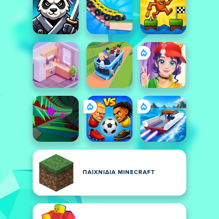
ΠΑΙΧΝΙΔΙΑ MINECRAFT