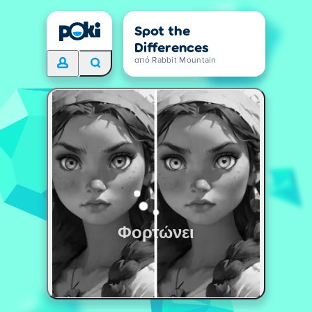
Spot the
Differences
από Rabbit Mountain
Φορτώνει