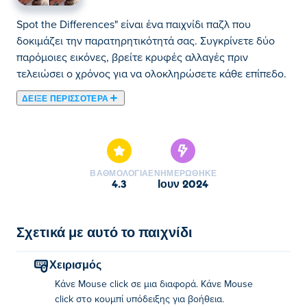
Spot the Differences" είναι ένα παιχνίδι παζλ που
δοκιμάζει την παρατηρητικότητά σας. Συγκρίνετε δύο
παρόμοιες εικόνες, βρείτε κρυφές αλλαγές πριν
τελειώσει ο χρόνος για να ολοκληρώσετε κάθε επίπεδο.
ΔΕΊΞΕ ΠΕΡΙΣΣΌΤΕΡΑ
Το Spot the Differences είναι ένα παιχνίδι παζλ που
προκαλεί τις παρατηρητικές σας ικανότητες καθώς
αναζητάτε ανισότητες μεταξύ δύο εικόνων! Με
αμέτρητους χαριτωμένους πίνακες ζωγραφικής με
ΒΑΘΜΟΛΟΓΊΑ
ΕΝΗΜΕΡΏΘΗΚΕ
σκηνές από παραμύθια, νόστιμα πιάτα και γοητευτική
4.3
Ιουν 2024
θέα στο δρόμο, κάθε επίπεδο προσφέρει μια
απολαυστική οπτική απόλαυση. Να είστε προσεκτικοί—
έχετε μόνο τρεις ζωές ανά επίπεδο για να εντοπίσετε
Σχετικά με αυτό το παιχνίδι
όλες τις σωστές διαφορές. Αισθάνεστε κολλημένοι; Μην
στεναχωριέσαι! Απλώς κάντε κλικ στο κουμπί υπόδειξης
Χειρισμός
για βοήθεια. Ακονίστε τα μάτια σας και αποκαλύψτε όλες
Κάνε Mouse click σε μια διαφορά. Κάνε Mouse
τις διαφορές!
click στο κουμπί υπόδειξης για βοήθεια.