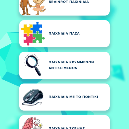
BRAINROT ΠΑΙΧΝΊΔΙΑ
ΠΑΙΧΝΊΔΙΑ ΠΑΖΛ
ΠΑΙΧΝΊΔΙΑ ΚΡΥΜΜΈΝΩΝ
ΑΝΤΙΚΕΙΜΈΝΩΝ
ΠΑΙΧΝΊΔΙΑ ΜΕ ΤΟ ΠΟΝΤΊΚΙ
ΠΑΙΧΝΊΔΙΑ ΣΚΈΨΗΣ