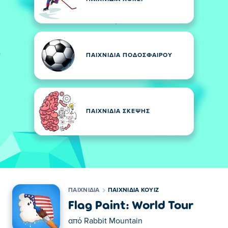
ΠΑΙΧΝΊΔΙΑ ΠΟΔΟΣΦΑΙΡΟΥ
ΠΑΙΧΝΊΔΙΑ ΣΚΈΨΗΣ
ΠΑΙΧΝΊΔΙΑ
ΠΑΙΧΝΊΔΙΑ ΚΟΥΊΖ
Flag Paint: World Tour
από
Rabbit Mountain