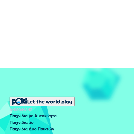
Let the world play
ΔΗΜΟΦΙΛΉΣ
Παιχνίδια με Αυτοκίνητα
Παιχνίδια .io
Παιχνίδια Δυο Παικτών