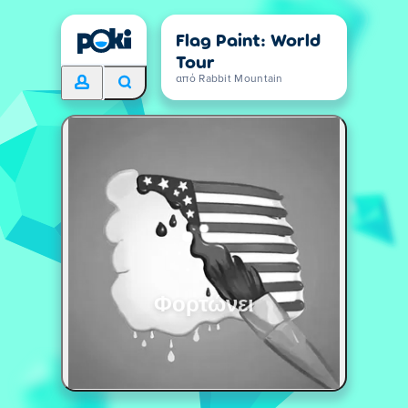
Flag Paint: World
Tour
από Rabbit Mountain
Φορτώνει