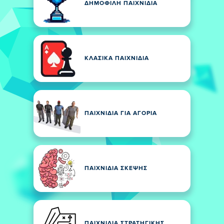
ΔΗΜΟΦΙΛΉ ΠΑΙΧΝΊΔΙΑ
ΚΛΑΣΙΚΆ ΠΑΙΧΝΊΔΙΑ
ΠΑΙΧΝΊΔΙΑ ΓΙΑ ΑΓΌΡΙΑ
ΠΑΙΧΝΊΔΙΑ ΣΚΈΨΗΣ
ΠΑΙΧΝΊΔΙΑ ΣΤΡΑΤΗΓΙΚΉΣ