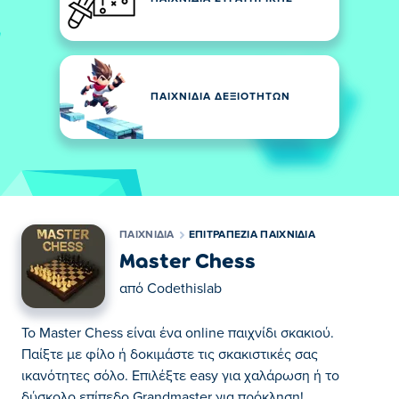
ΠΑΙΧΝΊΔΙΑ ΔΕΞΙΟΤΉΤΩΝ
ΠΑΙΧΝΊΔΙΑ
ΕΠΙΤΡΑΠΈΖΙΑ ΠΑΙΧΝΊΔΙΑ
Master Chess
από
Codethislab
Το Master Chess είναι ένα online παιχνίδι σκακιού.
Παίξτε με φίλο ή δοκιμάστε τις σκακιστικές σας
ικανότητες σόλο. Επιλέξτε easy για χαλάρωση ή το
δύσκολο επίπεδο Grandmaster για πρόκληση!