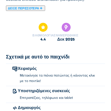
ΔΕΊΞΕ ΠΕΡΙΣΣΌΤΕΡΑ
Εδώ μπορείτε να παίξετε το Master Chess. Το Master
Chess είναι ένα από τα επιλεγμένα Επιτραπέζια
Παιχνίδια.
ΒΑΘΜΟΛΟΓΊΑ
ΕΝΗΜΕΡΏΘΗΚΕ
4.4
Δεκ 2025
Σχετικά με αυτό το παιχνίδι
Χειρισμός
Μετακίνησε τα πιόνια πατώντας ή κάνοντας κλικ
με το ποντίκι!
Υποστηριζόμενες συσκευές
Επιτραπέζιος, τηλέφωνο και tablet
Δημιουργός