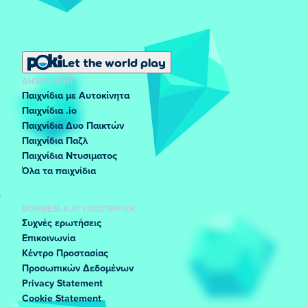
Let the world play
ΔΗΜΟΦΙΛΉΣ
Παιχνίδια με Αυτοκίνητα
Παιχνίδια .io
Παιχνίδια Δυο Παικτών
Παιχνίδια Παζλ
Παιχνίδια Ντυσιματος
Όλα τα παιχνίδια
ΒΟΉΘΕΙΑ ΚΑΙ ΥΠΟΣΤΉΡΙΞΗ
Συχνές ερωτήσεις
Επικοινωνία
Κέντρο Προστασίας
Προσωπικών Δεδομένων
Privacy Statement
Cookie Statement