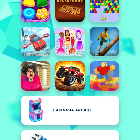
ΠΑΙΧΝΊΔΙΑ ARCADE