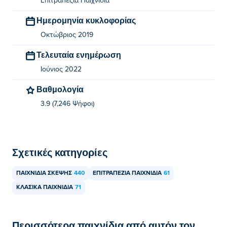
Επιτραπέζια Παιχνίδια
Ημερομηνία κυκλοφορίας
Οκτώβριος 2019
Τελευταία ενημέρωση
Ιούνιος 2022
Βαθμολογία
3.9 (7,246 Ψήφοι)
Σχετικές κατηγορίες
ΠΑΙΧΝΊΔΙΑ ΣΚΈΨΗΣ
440
ΕΠΙΤΡΑΠΈΖΙΑ ΠΑΙΧΝΊΔΙΑ
61
ΚΛΑΣΙΚΆ ΠΑΙΧΝΊΔΙΑ
71
Περισσότερα παιχνίδια από αυτόν τον