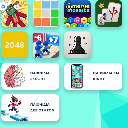
ΠΑΙΧΝΊΔΙΑ
ΠΑΙΧΝΊΔΙΑ ΓΙΑ
ΣΚΈΨΗΣ
ΚΙΝΗΤ
ΠΑΙΧΝΊΔΙΑ
ΔΕΞΙΟΤΉΤΩΝ