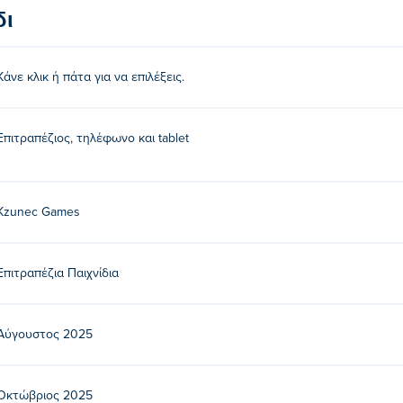
δι
ιλογή.
Κάνε κλικ ή πάτα για να επιλέξεις.
Games. Παίξτε τα άλλα παιχνίδια τους στο Poki (ποκι):
Polygon
ρεάν;
Επιτραπέζιος, τηλέφωνο και tablet
Poki.
ές συσκευές και υπολογιστή;
Kzunec Games
ιστή σας και σε κινητές συσκευές όπως τηλέφωνα και tablet.
Επιτραπέζια Παιχνίδια
Αύγουστος 2025
Οκτώβριος 2025