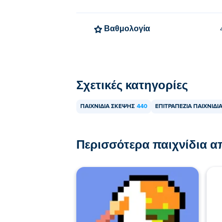
Βαθμολογία
Σχετικές κατηγορίες
ΠΑΙΧΝΊΔΙΑ ΣΚΈΨΗΣ
440
ΕΠΙΤΡΑΠΈΖΙΑ ΠΑΙΧΝΊΔΙ
Περισσότερα παιχνίδια α