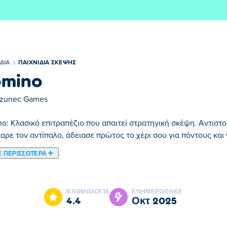
ΔΙΑ
ΠΑΙΧΝΊΔΙΑ ΣΚΈΨΗΣ
mino
zunec Games
o: Κλασικό επιτραπέζιο που απαιτεί στρατηγική σκέψη. Αντιστοί
αρε τον αντίπαλο, άδειασε πρώτος το χέρι σου για πόντους και 
Ε ΠΕΡΙΣΣΌΤΕΡΑ
πιτραπέζιο παιχνίδι στο διαδίκτυο! Επιλέξτε να παίξετε με 2, 3
ήποτε. Αντιμετωπίστε νέους αντιπάλους καθώς αντιστοιχίζετε 
ΒΑΘΜΟΛΟΓΊΑ
ΕΝΗΜΕΡΏΘΗΚΕ
 Είστε έτοιμοι να τοποθετήσετε τα πλακίδια σας και να κυριαρχ
4.4
Οκτ 2025