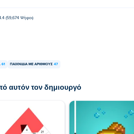
4.4 (59,674 Ψήφοι)
Α
61
ΠΑΙΧΝΊΔΙΑ ΜΕ AΡΙΘΜΟΎΣ
47
πό αυτόν τον δημιουργό