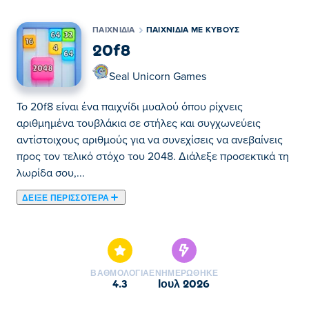
ΠΑΙΧΝΊΔΙΑ
ΠΑΙΧΝΊΔΙΑ ΜΕ ΚΎΒΟΥΣ
20f8
Seal Unicorn Games
Το 20f8 είναι ένα παιχνίδι μυαλού όπου ρίχνεις
αριθμημένα τουβλάκια σε στήλες και συγχωνεύεις
αντίστοιχους αριθμούς για να συνεχίσεις να ανεβαίνεις
προς τον τελικό στόχο του 2048. Διάλεξε προσεκτικά τη
λωρίδα σου,...
ΔΕΊΞΕ ΠΕΡΙΣΣΌΤΕΡΑ
Το 20f8 είναι ένα παιχνίδι μυαλού όπου ρίχνεις
αριθμημένα τουβλάκια σε στήλες και συγχωνεύεις
αντίστοιχους αριθμούς για να συνεχίσεις να ανεβαίνεις
προς τον τελικό στόχο του 2048. Διάλεξε προσεκτικά τη
ΒΑΘΜΟΛΟΓΊΑ
ΕΝΗΜΕΡΏΘΗΚΕ
λωρίδα σου, στοίβαξε τους αριθμούς σου έξυπνα και
4.3
Ιουλ 2026
συνδύασε αλυσιδωτά πριν γεμίσουν οι στήλες. Εύκολο