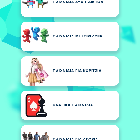
ΠΑΙΧΝΊΔΙΑ ΔΥΟ ΠΑΙΚΤΏΝ
ΠΑΙΧΝΊΔΙΑ MULTIPLAYER
ΠΑΙΧΝΊΔΙΑ ΓΙΑ ΚΟΡΊΤΣΙΑ
ΚΛΑΣΙΚΆ ΠΑΙΧΝΊΔΙΑ
ΠΑΙΧΝΊΔΙΑ ΓΙΑ ΑΓΌΡΙΑ