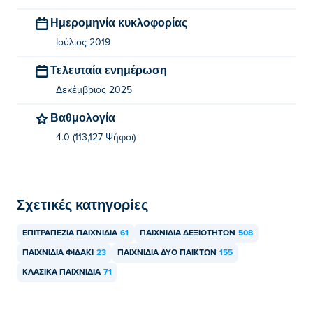
Ημερομηνία κυκλοφορίας
Ιούλιος 2019
Τελευταία ενημέρωση
Δεκέμβριος 2025
Βαθμολογία
4.0 (113,127 Ψήφοι)
Σχετικές κατηγορίες
ΕΠΙΤΡΑΠΈΖΙΑ ΠΑΙΧΝΊΔΙΑ
61
ΠΑΙΧΝΊΔΙΑ ΔΕΞΙΟΤΉΤΩΝ
508
ΠΑΙΧΝΊΔΙΑ ΦΙΔΑΚΙ
23
ΠΑΙΧΝΊΔΙΑ ΔΥΟ ΠΑΙΚΤΏΝ
155
ΚΛΑΣΙΚΆ ΠΑΙΧΝΊΔΙΑ
71