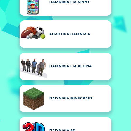
ΠΑΙΧΝΊΔΙΑ ΓΙΑ ΚΙΝΗΤ
ΑΘΛΗΤΙΚΆ ΠΑΙΧΝΊΔΙΑ
ΠΑΙΧΝΊΔΙΑ ΓΙΑ ΑΓΌΡΙΑ
ΠΑΙΧΝΙΔΙΑ MINECRAFT
ΠΑΙΧΝΊΔΙΑ 3D