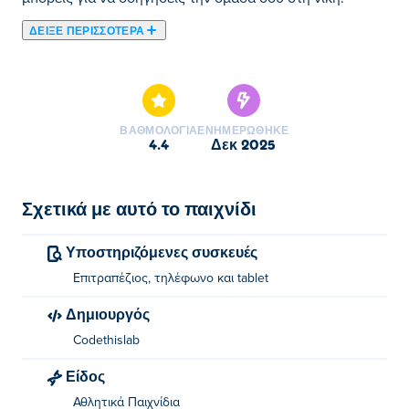
ΔΕΊΞΕ ΠΕΡΙΣΣΌΤΕΡΑ
Εδώ μπορείτε να παίξετε το Penalty Kicks. Το Penalty
Kicks είναι ένα από τα επιλεγμένα Αθλητικά Παιχνίδια.
ΒΑΘΜΟΛΟΓΊΑ
ΕΝΗΜΕΡΏΘΗΚΕ
4.4
Δεκ 2025
Σχετικά με αυτό το παιχνίδι
Υποστηριζόμενες συσκευές
Επιτραπέζιος, τηλέφωνο και tablet
Δημιουργός
Codethislab
Είδος
Αθλητικά Παιχνίδια