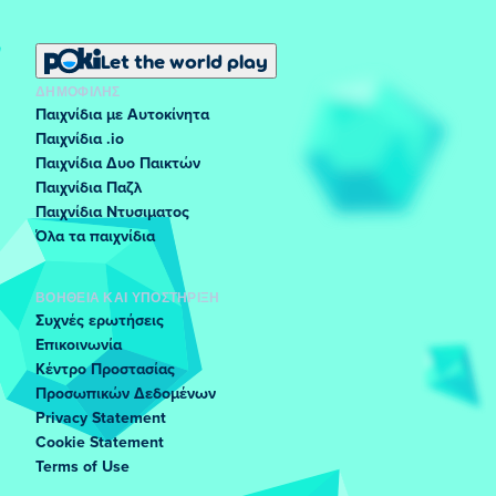
Let the world play
ΔΗΜΟΦΙΛΉΣ
Παιχνίδια με Αυτοκίνητα
Παιχνίδια .io
Παιχνίδια Δυο Παικτών
Παιχνίδια Παζλ
Παιχνίδια Ντυσιματος
Όλα τα παιχνίδια
ΒΟΉΘΕΙΑ ΚΑΙ ΥΠΟΣΤΉΡΙΞΗ
Συχνές ερωτήσεις
Επικοινωνία
Κέντρο Προστασίας
Προσωπικών Δεδομένων
Privacy Statement
Cookie Statement
Terms of Use