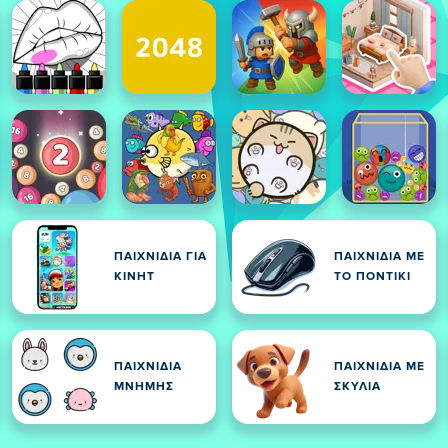
ΠΑΙΧΝΊΔΙΑ ΓΙΑ
ΠΑΙΧΝΊΔΙΑ ΜΕ
ΚΙΝΗΤ
ΤΟ ΠΟΝΤΊΚΙ
ΠΑΙΧΝΊΔΙΑ
ΠΑΙΧΝΊΔΙΑ ΜΕ
ΜΝΉΜΗΣ
ΣΚΥΛΙΆ