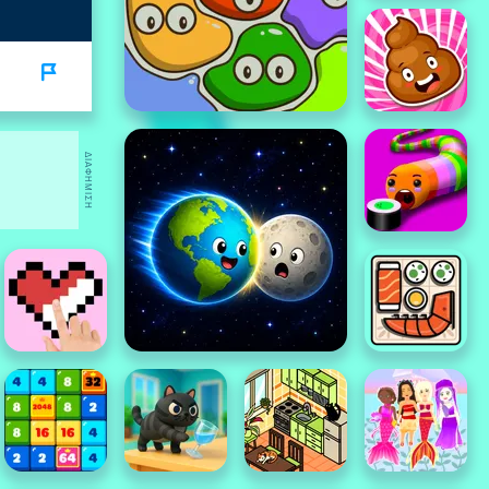
ΔΙΑΦΉΜΙΣΗ