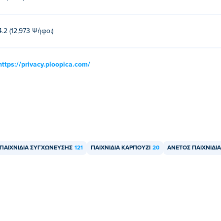
4.2 (12,973 Ψήφοι)
https://privacy.ploopica.com/
ΠΑΙΧΝΊΔΙΑ ΣΥΓΧΏΝΕΥΣΗΣ
121
ΠΑΙΧΝΊΔΙΑ ΚΑΡΠΟΎΖΙ
20
ΑΝΕΤΟΣ ΠΑΙΧΝΊΔΙΑ