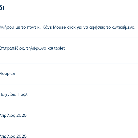
δι
κι και κάντε κλικ για να το ρίξετε!.
Κινήσου με το ποντίκι. Κάνε Mouse click για να αφήσεις το αντικείμενο.
ica. Αυτό είναι το πρώτο τους παιχνίδι στο Poki!
Επιτραπέζιος, τηλέφωνο και tablet
Eyes Drop;
 στο Poki.
Ploopica
κινητές συσκευές και επιτραπέζιους υπολογιστές;
 υπολογιστή σας και σε κινητές συσκευές όπως τηλέφωνα και ta
Παιχνίδια Παζλ
Απρίλιος 2025
Απρίλιος 2025