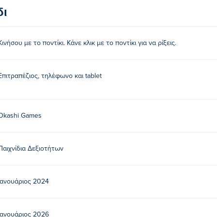
δι
D;
 το ποντίκι και κάντε κλικ για να τα ρίξετε!
Κινήσου με το ποντίκι. Κάνε κλικ με το ποντίκι για να ρίξεις.
ts 3D;
ν Okashi Games. Παίξτε τα άλλα παιχνίδια τους Poki (ποκι):
Kara
Επιτραπέζιος, τηλέφωνο και tablet
ts 3D δωρεάν;
Okashi Games
εάν στο Poki.
σε κινητές συσκευές και επιτραπέζιους υπολογιστές
Παιχνίδια Δεξιοτήτων
εί στον υπολογιστή σας και σε κινητές συσκευές, όπως τηλέφωνα
Ιανουάριος 2024
Ιανουάριος 2026