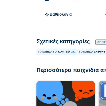
Βαθμολογία
Σχετικές κατηγορίες
ΔΕΊΞ
ΠΑΙΧΝΊΔΙΑ ΓΙΑ ΚΟΡΊΤΣΙΑ
212
ΠΑΙΧΝΊΔΙΑ ΣΚΈΨΗΣ
Περισσότερα παιχνίδια α