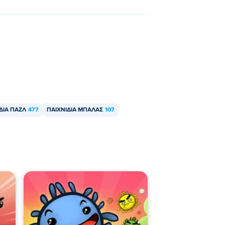
ΔΙΑ ΠΑΖΛ
477
ΠΑΙΧΝΊΔΙΑ ΜΠΆΛΑΣ
107