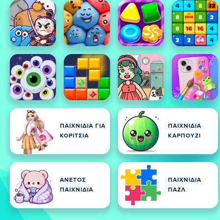
ΠΑΙΧΝΊΔΙΑ ΓΙΑ
ΠΑΙΧΝΊΔΙΑ
ΚΟΡΊΤΣΙΑ
ΚΑΡΠΟΎΖΙ
ΑΝΕΤΟΣ
ΠΑΙΧΝΊΔΙΑ
ΠΑΙΧΝΊΔΙΑ
ΠΑΖΛ