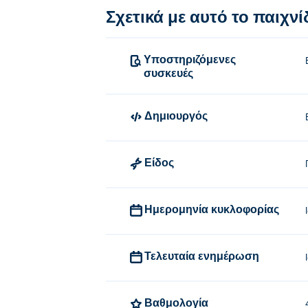
Πώς να παίξετε το Spacebar Click
Σχετικά με αυτό το παιχνί
Κάντε κλικ ή πατήστε για αναπαραγωγή.
Υποστηριζόμενες
Ποιος δημιούργησε το Spacebar Cl
συσκευές
Το Spacebar Clicker δημιουργήθηκε από το
Δημιουργός
Πώς μπορώ να παίξω το Spacebar
Μπορείτε να παίξετε το Spacebar Clicker
Είδος
Μπορώ να παίξω το Spacebar Clic
Ημερομηνία κυκλοφορίας
Το Spacebar Clicker μπορεί να παιχτεί στ
Τελευταία ενημέρωση
Βαθμολογία