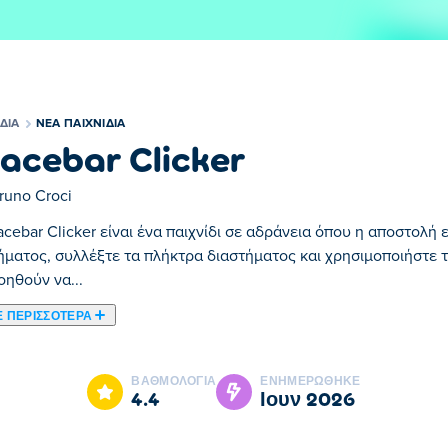
ΔΙΑ
ΝΈΑ ΠΑΙΧΝΊΔΙΑ
acebar Clicker
runo Croci
acebar Clicker είναι ένα παιχνίδι σε αδράνεια όπου η αποστολή 
ήματος, συλλέξτε τα πλήκτρα διαστήματος και χρησιμοποιήστε 
οηθούν να...
Ε ΠΕΡΙΣΣΌΤΕΡΑ
ε αδράνεια όπου η αποστολή είναι απλή: πατήστε το πλήκτρο δια
να ξεκλειδώσετε αναβαθμίσεις που σας βοηθούν να συλλέξετε α
ΒΑΘΜΟΛΟΓΊΑ
ΕΝΗΜΕΡΏΘΗΚΕ
ί και παρακολουθήστε την αυτοκρατορία σας με το πλήκτρο δι
4.4
Ιουν 2026