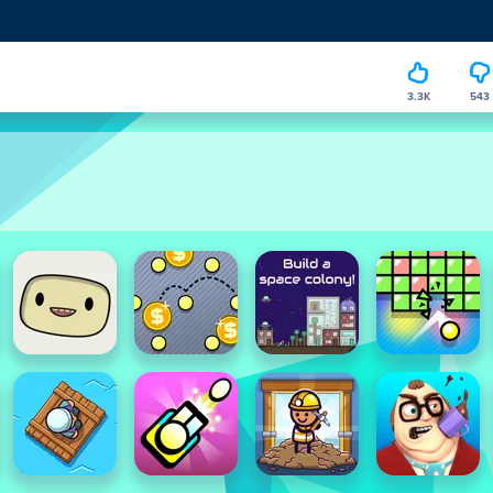
3.3K
543