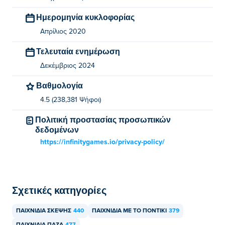
Ημερομηνία κυκλοφορίας
Απρίλιος 2020
Τελευταία ενημέρωση
Δεκέμβριος 2024
Βαθμολογία
4.5 (238,381 Ψήφοι)
Πολιτική προστασίας προσωπικών
δεδομένων
https://infinitygames.io/privacy-policy/
Σχετικές κατηγορίες
ΠΑΙΧΝΊΔΙΑ ΣΚΈΨΗΣ
440
ΠΑΙΧΝΊΔΙΑ ΜΕ ΤΟ ΠΟΝΤΊΚΙ
379