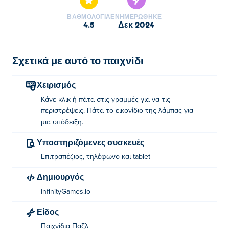
ΒΑΘΜΟΛΟΓΊΑ
ΕΝΗΜΕΡΏΘΗΚΕ
4.5
Δεκ 2024
Σχετικά με αυτό το παιχνίδι
Χειρισμός
Κάνε κλικ ή πάτα στις γραμμές για να τις
περιστρέψεις. Πάτα το εικονίδιο της λάμπας για
μια υπόδειξη.
Υποστηριζόμενες συσκευές
Επιτραπέζιος, τηλέφωνο και tablet
Δημιουργός
InfinityGames.io
Είδος
Παιχνίδια Παζλ