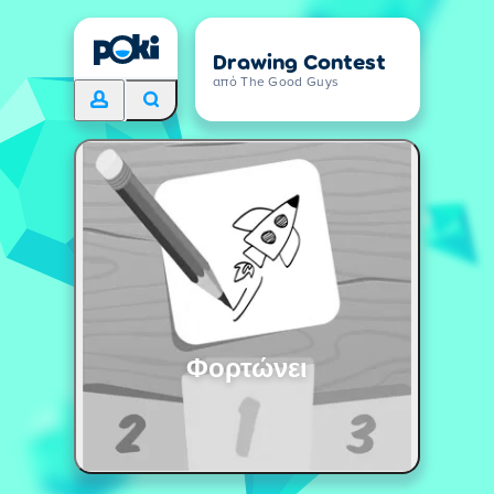
Drawing Contest
από The Good Guys
Φορτώνει