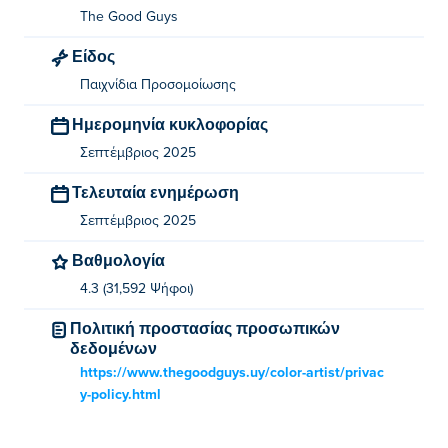
The Good Guys
Ο Διαγωνισμός Ζωγραφικής δημιουργήθηκε από τους
Είδος
The Good Guys. Παίξτε τα άλλα παιχνίδια τους στο Poki
Παιχνίδια Προσομοίωσης
(ποκι):
Color Artist
!
Ημερομηνία κυκλοφορίας
Πώς μπορώ να παίξω δωρεάν τον
Σεπτέμβριος 2025
Διαγωνισμό Ζωγραφικής;
Τελευταία ενημέρωση
Μπορείτε να παίξετε τον Διαγωνισμό Ζωγραφικής
Σεπτέμβριος 2025
δωρεάν στο Poki.
Βαθμολογία
Μπορώ να παίξω Διαγωνισμό Ζωγραφικής σε
κινητές συσκευές και υπολογιστή;
4.3 (31,592 Ψήφοι)
Πολιτική προστασίας προσωπικών
Ο διαγωνισμός ζωγραφικής μπορεί να παιχτεί στον
δεδομένων
υπολογιστή σας και σε κινητές συσκευές όπως
https://www.thegoodguys.uy/color-artist/privac
τηλέφωνα και tablet.
y-policy.html