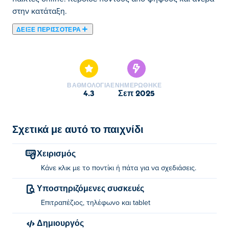
στην κατάταξη.
ΔΕΊΞΕ ΠΕΡΙΣΣΌΤΕΡΑ
Ο Διαγωνισμός Ζωγραφικής είναι ένα παιχνίδι
σχεδίασης όπου μπορείτε να επιδείξετε τη
δημιουργικότητα και τις καλλιτεχνικές σας δεξιότητες!
Κάθε γύρος σας δίνει ένα θέμα και έχετε 2 λεπτά για να
ΒΑΘΜΟΛΟΓΊΑ
ΕΝΗΜΕΡΏΘΗΚΕ
σκιτσάρετε το αριστούργημά σας. Βαθμολογήστε τα
4.3
Σεπ 2025
σχέδια άλλων παικτών, συλλέξτε αστέρια από τις
αξιολογήσεις και ξεκλειδώστε νέα, εντυπωσιακά
σχήματα για να κάνετε την τέχνη σας ακόμα καλύτερη.
Σχετικά με αυτό το παιχνίδι
Νομίζετε ότι έχετε τα καλύτερα σκίτσα;
Χειρισμός
Πώς να παίξετε έναν διαγωνισμό
Κάνε κλικ με το ποντίκι ή πάτα για να σχεδιάσεις.
ζωγραφικής;
Υποστηριζόμενες συσκευές
Κάντε κλικ ή πατήστε για να σχεδιάσετε!
Επιτραπέζιος, τηλέφωνο και tablet
Ποιος δημιούργησε τον Διαγωνισμό
Δημιουργός
Ζωγραφικής;