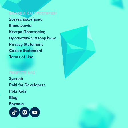
ΒΟΉΘΕΙΑ ΚΑΙ ΥΠΟΣΤΉΡΙΞΗ
Συχνές ερωτήσεις
Επικοινωνία
Κέντρο Προστασίας
Προσωπικών Δεδομένων
Privacy Statement
Cookie Statement
Terms of Use
ΓΝΩΡΊΣΤΕ ΜΑΣ
Σχετικά
Poki for Developers
Poki Kids
Blog
Εργασία