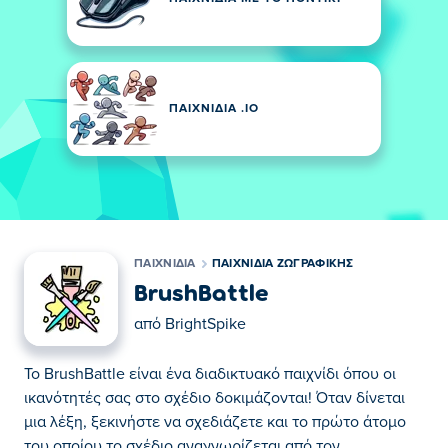
ΠΑΙΧΝΊΔΙΑ .IO
ΠΑΙΧΝΊΔΙΑ
ΠΑΙΧΝΊΔΙΑ ΖΩΓΡΑΦΙΚΗΣ
BrushBattle
από
BrightSpike
Το BrushBattle είναι ένα διαδικτυακό παιχνίδι όπου οι
ικανότητές σας στο σχέδιο δοκιμάζονται! Όταν δίνεται
μια λέξη, ξεκινήστε να σχεδιάζετε και το πρώτο άτομο
του οποίου το σχέδιο αναγνωρίζεται από τον