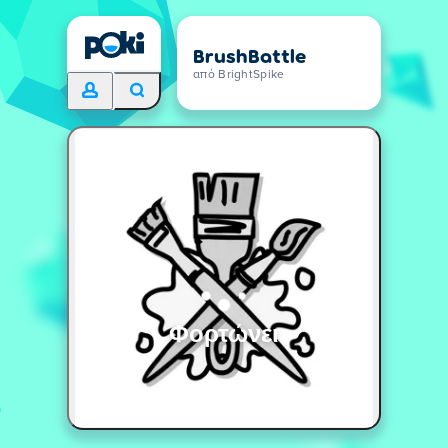
BrushBattle
από BrightSpike
Φορτώνει