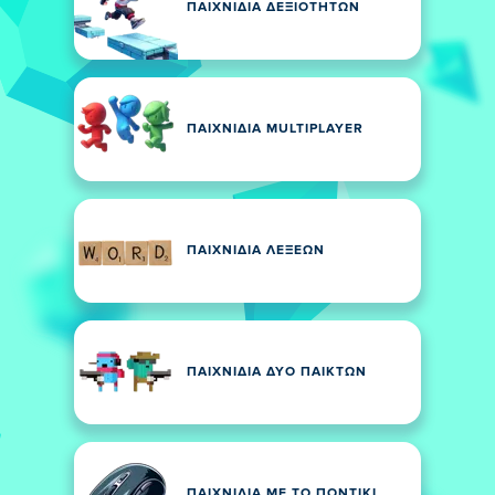
ΠΑΙΧΝΊΔΙΑ ΔΕΞΙΟΤΉΤΩΝ
ΠΑΙΧΝΊΔΙΑ MULTIPLAYER
ΠΑΙΧΝΊΔΙΑ ΛΈΞΕΩΝ
ΠΑΙΧΝΊΔΙΑ ΔΥΟ ΠΑΙΚΤΏΝ
ΠΑΙΧΝΊΔΙΑ ΜΕ ΤΟ ΠΟΝΤΊΚΙ