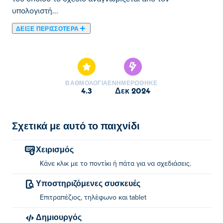
υπολογιστή...
ΔΕΊΞΕ ΠΕΡΙΣΣΌΤΕΡΑ
Το BrushBattle είναι ένα διαδικτυακό παιχνίδι όπου οι
ικανότητές σας στο σχέδιο δοκιμάζονται! Όταν δίνεται
μια λέξη, ξεκινήστε να σχεδιάζετε και το πρώτο άτομο
του οποίου το σχέδιο αναγνωρίζεται από τον
ΒΑΘΜΟΛΟΓΊΑ
ΕΝΗΜΕΡΏΘΗΚΕ
υπολογιστή κερδίζει τον γύρο. Ανταγωνιστείτε με
4.3
Δεκ 2024
αντιπάλους στη λειτουργία μάχης ή ορίστε ρεκόρ
ταχύτητας στη λειτουργία εξάσκησης. Το κλειδί είναι να
σχεδιάζετε με ακρίβεια—μερικές φορές δεν χρειάζεται
Σχετικά με αυτό το παιχνίδι
καν να ολοκληρώσετε ολόκληρο το σχέδιο για να είναι
σωστό. Μπορείτε να κερδίσετε αυτή τη μάχη με το
Χειρισμός
πινέλο;
Κάνε κλικ με το ποντίκι ή πάτα για να σχεδιάσεις.
Πώς να παίξετε το BrushBattle;
Υποστηριζόμενες συσκευές
Επιτραπέζιος, τηλέφωνο και tablet
Κάντε κλικ ή πατήστε για να σχεδιάσετε!
Δημιουργός
Ποιος δημιούργησε το BrushBattle;