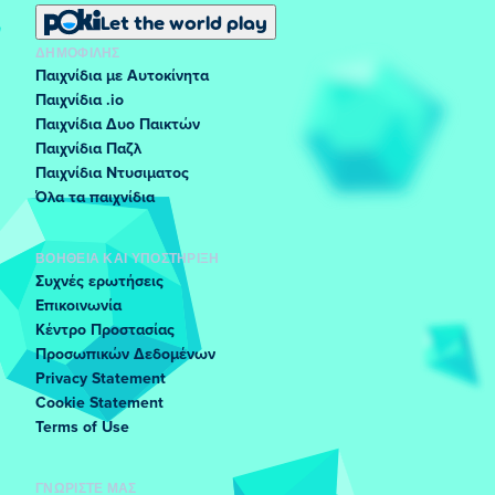
Let the world play
ΔΗΜΟΦΙΛΉΣ
Παιχνίδια με Αυτοκίνητα
Παιχνίδια .io
Παιχνίδια Δυο Παικτών
Παιχνίδια Παζλ
Παιχνίδια Ντυσιματος
Όλα τα παιχνίδια
ΒΟΉΘΕΙΑ ΚΑΙ ΥΠΟΣΤΉΡΙΞΗ
Συχνές ερωτήσεις
Επικοινωνία
Κέντρο Προστασίας
Προσωπικών Δεδομένων
Privacy Statement
Cookie Statement
Terms of Use
ΓΝΩΡΊΣΤΕ ΜΑΣ