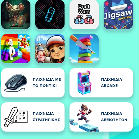
ΠΑΙΧΝΊΔΙΑ ΜΕ
ΠΑΙΧΝΊΔΙΑ
ΤΟ ΠΟΝΤΊΚΙ
ARCADE
ΠΑΙΧΝΊΔΙΑ
ΠΑΙΧΝΊΔΙΑ
ΣΤΡΑΤΗΓΙΚΉΣ
ΔΕΞΙΟΤΉΤΩΝ