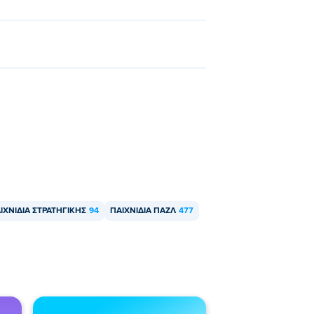
ΙΧΝΊΔΙΑ ΣΤΡΑΤΗΓΙΚΉΣ
94
ΠΑΙΧΝΊΔΙΑ ΠΑΖΛ
477