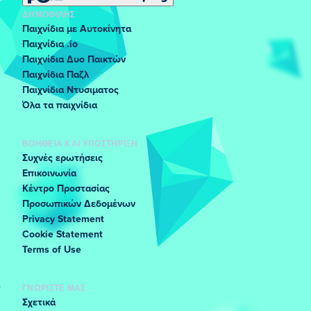
ΔΗΜΟΦΙΛΉΣ
Παιχνίδια με Αυτοκίνητα
Παιχνίδια .io
Παιχνίδια Δυο Παικτών
Παιχνίδια Παζλ
Παιχνίδια Ντυσιματος
Όλα τα παιχνίδια
ΒΟΉΘΕΙΑ ΚΑΙ ΥΠΟΣΤΉΡΙΞΗ
Συχνές ερωτήσεις
Επικοινωνία
Κέντρο Προστασίας
Προσωπικών Δεδομένων
Privacy Statement
Cookie Statement
Terms of Use
ΓΝΩΡΊΣΤΕ ΜΑΣ
Σχετικά