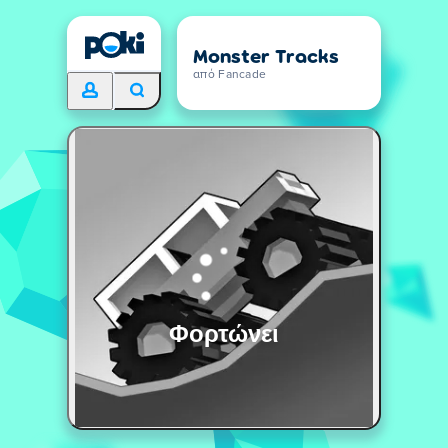
Monster Tracks
από Fancade
Φορτώνει