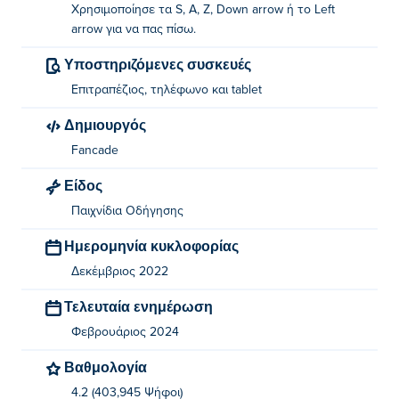
κορμούς δέντρων, ανεμόμυλους, ράμπες και φυσικά ένα
Χρησιμοποίησε τα S, A, Z, Down arrow ή το Left
σωρό νερό που θα σας κάνουν να χάσετε το παιχνίδι αν
arrow για να πας πίσω.
πέσετε σε αυτό. Θα έχετε την ευκαιρία να
Υποστηριζόμενες συσκευές
χρησιμοποιήσετε το κατάστημα και να αναβαθμίσετε την
ισχύ, την πρόσφυση και το βάρος του οχήματός σας,
Επιτραπέζιος, τηλέφωνο και tablet
ώστε να μπορείτε να αντιμετωπίσετε εύκολα τις
Δημιουργός
επερχόμενες προκλήσεις. Μην ξεχάσετε να μοιραστείτε
Fancade
τα Monster Tracks με τους φίλους σας και να συγκρίνετε
τις υψηλές σας βαθμολογίες!
Είδος
Παιχνίδια Οδήγησης
Πώς να παίξετε Monster Tracks;
Ημερομηνία κυκλοφορίας
Στρίψτε προς τα εμπρός - W, D, X, επάνω βέλος, δεξί
Δεκέμβριος 2022
βέλος, κλικ του ποντικιού
Τελευταία ενημέρωση
Στρίψτε προς τα πίσω - S, A, Z, Κάτω βέλος, Αριστερό
βέλος
Φεβρουάριος 2024
Βαθμολογία
Ποιος δημιούργησε τα Monster Tracks;
4.2 (403,945 Ψήφοι)