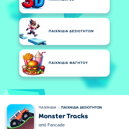
ΠΑΙΧΝΊΔΙΑ ΔΕΞΙΟΤΉΤΩΝ
ΠΑΙΧΝΊΔΙΑ ΦΑΓΗΤΟΎ
ΠΑΙΧΝΊΔΙΑ
ΠΑΙΧΝΊΔΙΑ ΔΕΞΙΟΤΉΤΩΝ
Monster Tracks
από
Fancade