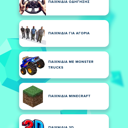
ΠΑΙΧΝΊΔΙΑ ΟΔΉΓΗΣΗΣ
ΠΑΙΧΝΊΔΙΑ ΓΙΑ ΑΓΌΡΙΑ
ΠΑΙΧΝΊΔΙΑ ΜΕ MONSTER
TRUCKS
ΠΑΙΧΝΙΔΙΑ MINECRAFT
ΠΑΙΧΝΊΔΙΑ 3D