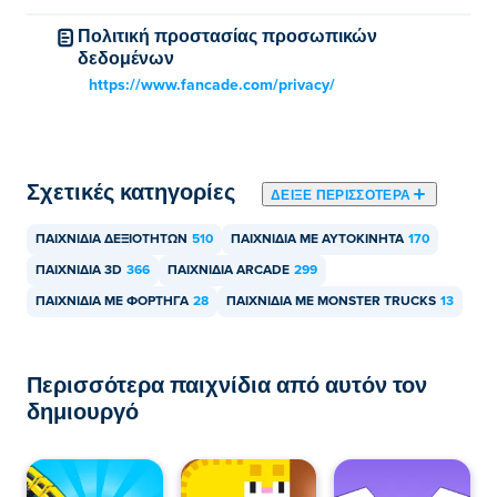
Το Monster Tracks δημιουργήθηκε από την Fancade.
Πολιτική προστασίας προσωπικών
Παίξτε τα άλλα παιχνίδια arcade Poki (ποκι):
Drive Mad
,
δεδομένων
Recoil
, και
Speed King
https://www.fancade.com/privacy/
Πώς μπορώ να παίξω Monster Tracks
δωρεάν;
Μπορείτε να παίξετε Monster Tracks δωρεάν Poki (ποκι).
Σχετικές κατηγορίες
ΔΕΊΞΕ ΠΕΡΙΣΣΌΤΕΡΑ
Μπορώ να παίξω Monster Tracks σε κινητές
ΠΑΙΧΝΊΔΙΑ ΔΕΞΙΟΤΉΤΩΝ
510
ΠΑΙΧΝΊΔΙΑ ΜΕ ΑΥΤΟΚΊΝΗΤΑ
170
συσκευές και επιτραπέζιους υπολογιστές;
ΠΑΙΧΝΊΔΙΑ 3D
366
ΠΑΙΧΝΊΔΙΑ ARCADE
299
ΠΑΙΧΝΊΔΙΑ ΜΕ ΦΟΡΤΗΓΆ
28
ΠΑΙΧΝΊΔΙΑ ΜΕ MONSTER TRUCKS
13
Τα Monster Tracks μπορούν να αναπαραχθούν στον
υπολογιστή σας και σε κινητές συσκευές όπως
τηλέφωνα και tablet.
Περισσότερα παιχνίδια από αυτόν τον
δημιουργό