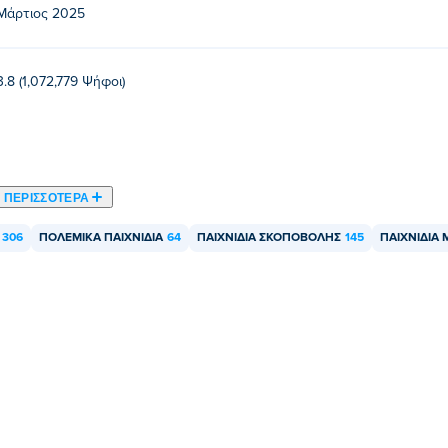
Μάρτιος 2025
3.8 (1,072,779 Ψήφοι)
Ε ΠΕΡΙΣΣΌΤΕΡΑ
306
ΠΟΛΕΜΙΚΆ ΠΑΙΧΝΊΔΙΑ
64
ΠΑΙΧΝΊΔΙΑ ΣΚΟΠΟΒΟΛΉΣ
145
ΠΑΙΧΝΊΔΙΑ 