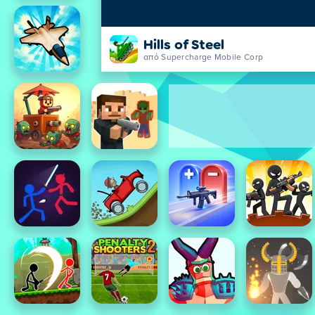
Hills of Steel
από Supercharge Mobile Corp