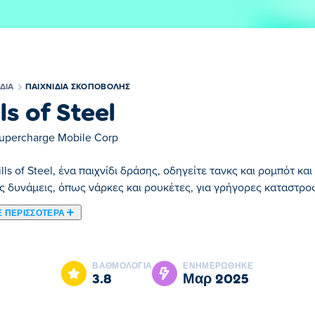
ΔΙΑ
ΠΑΙΧΝΊΔΙΑ ΣΚΟΠΟΒΟΛΉΣ
lls of Steel
upercharge Mobile Corp
ills of Steel, ένα παιχνίδι δράσης, οδηγείτε τανκς και ρομπότ 
ές δυνάμεις, όπως νάρκες και ρουκέτες, για γρήγορες καταστρο
Ε ΠΕΡΙΣΣΌΤΕΡΑ
ποβολής δράσης που σας βάζει πίσω από το τιμόνι ενός τανκ! Αγω
ο με εχθρούς. Υπάρχουν τόνοι δεξαμενών, μηχανημάτων και ρο
ΒΑΘΜΟΛΟΓΊΑ
ΕΝΗΜΕΡΏΘΗΚΕ
τε επίσης να χρησιμοποιήσετε ισχυρούς ενισχυτές όπως νάρκες
3.8
Μαρ 2025
 Μπορείτε να φτιάξετε το απόλυτο τανκ και να κατακτήσετε τους 