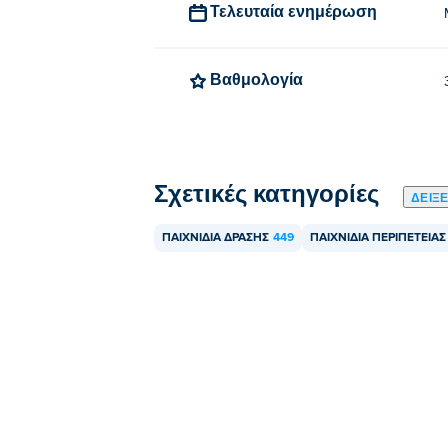
Τελευταία ενημέρωση
Βαθμολογία
Σχετικές κατηγορίες
ΔΕΊΞ
ΠΑΙΧΝΊΔΙΑ ΔΡΆΣΗΣ
449
ΠΑΙΧΝΊΔΙΑ ΠΕΡΙΠΈΤΕΙΑΣ