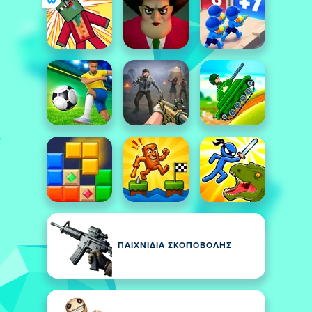
ΠΑΙΧΝΊΔΙΑ ΣΚΟΠΟΒΟΛΉΣ