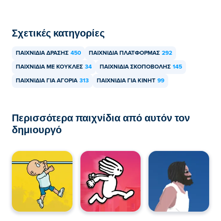
σας και σε κινητές συσκευές, όπως τηλέφωνα και tablet.
Σχετικές κατηγορίες
ΠΑΙΧΝΊΔΙΑ ΔΡΆΣΗΣ
450
ΠΑΙΧΝΊΔΙΑ ΠΛΑΤΦΌΡΜΑΣ
292
ΠΑΙΧΝΊΔΙΑ ΜΕ ΚΟΎΚΛΕΣ
34
ΠΑΙΧΝΊΔΙΑ ΣΚΟΠΟΒΟΛΉΣ
145
ΠΑΙΧΝΊΔΙΑ ΓΙΑ ΑΓΌΡΙΑ
313
ΠΑΙΧΝΊΔΙΑ ΓΙΑ ΚΙΝΗΤ
99
Περισσότερα παιχνίδια από αυτόν τον
δημιουργό