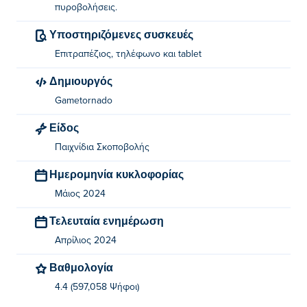
Πώς να παίξετε το Bullet Bros;
πυροβολήσεις.
Για να μεταπηδήσετε και να περιστρέψετε, κρατήστε
Υποστηριζόμενες συσκευές
πατημένο το ποντίκι ή το πλήκτρο διαστήματος. αφήστε
Επιτραπέζιος, τηλέφωνο και tablet
το να πυροβολήσει.
Δημιουργός
Ποιος δημιούργησε την Bullet Bros;
Gametornado
Το Bullet Bros δημιουργήθηκε από την GameTornado.
Είδος
Παίξτε τα άλλα παιχνίδια τους Poki (ποκι):
Short Life
,
Παιχνίδια Σκοποβολής
Short Life 2
,
Poor Eddie
,
Dreadhead Parkour
,
Flip Bros
,
Eugene's Life
και
Mini Train
!
Ημερομηνία κυκλοφορίας
Μάιος 2024
Πώς μπορώ να παίξω το Bullet Bros δωρεάν;
Τελευταία ενημέρωση
Μπορείτε να παίξετε το Bullet Bros δωρεάν στο Poki.
Απρίλιος 2024
Μπορώ να παίξω το Bullet Bros σε κινητές
Βαθμολογία
συσκευές και επιτραπέζιους υπολογιστές;
4.4 (597,058 Ψήφοι)
Το Bullet Bros μπορεί να αναπαραχθεί στον υπολογιστή