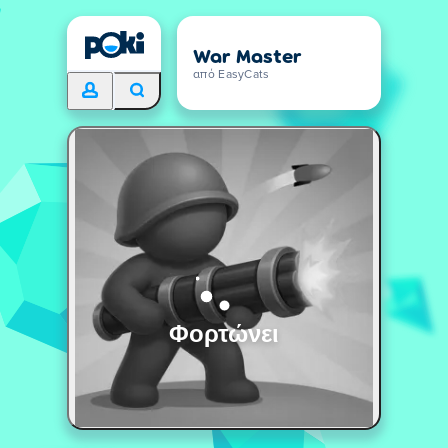
War Master
από EasyCats
Φορτώνει