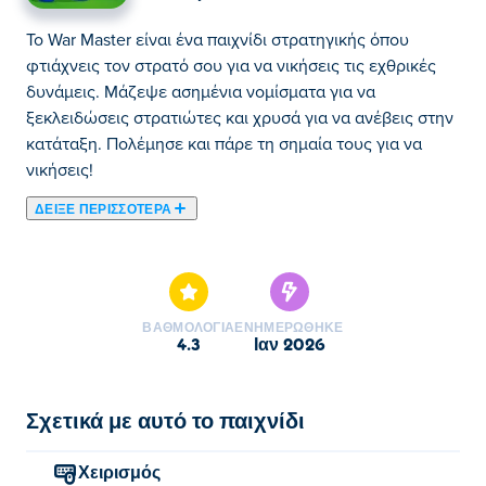
Το War Master είναι ένα παιχνίδι στρατηγικής όπου
φτιάχνεις τον στρατό σου για να νικήσεις τις εχθρικές
δυνάμεις. Μάζεψε ασημένια νομίσματα για να
ξεκλειδώσεις στρατιώτες και χρυσά για να ανέβεις στην
κατάταξη. Πολέμησε και πάρε τη σημαία τους για να
νικήσεις!
ΔΕΊΞΕ ΠΕΡΙΣΣΌΤΕΡΑ
Συγκεντρώστε τα στρατεύματά σας και πηγαίνετε στο
πεδίο της μάχης στο War Master! Σε αυτό το παιχνίδι
δράσης στρατηγικής, αναλαμβάνετε τη διοίκηση μιας
στρατιωτικής βάσης που δέχεται επίθεση. Στο χέρι σας
ΒΑΘΜΟΛΟΓΊΑ
ΕΝΗΜΕΡΏΘΗΚΕ
είναι να χτίσετε στρατώνες, να εκπαιδεύσετε τα
4.3
Ιαν 2026
στρατεύματά σας και να τους οδηγήσετε στον αγώνα.
Αφού νικήσετε τους εχθρούς σας, θα ρίξουν χρυσά
μετάλλια. Μπορείτε να τα χρησιμοποιήσετε για την
Σχετικά με αυτό το παιχνίδι
κατάταξη. Καθώς ανεβαίνετε, θα ξεκλειδώσετε
περισσότερα όπλα όπως τανκς, επιθετικά ελικόπτερα και
Χειρισμός