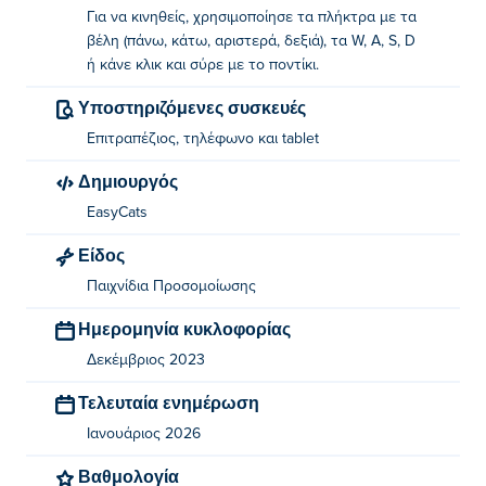
ακόμη και πυρηνικές βόμβες για να τα χρησιμοποιήσετε
Για να κινηθείς, χρησιμοποίησε τα πλήκτρα με τα
εναντίον των εχθρών σας. Είστε ο στρατηγικός
βέλη (πάνω, κάτω, αριστερά, δεξιά), τα W, A, S, D
εγκέφαλος που θα κερδίσει κάθε μάχη;
ή κάνε κλικ και σύρε με το ποντίκι.
Πώς να παίξετε το War Master;
Υποστηριζόμενες συσκευές
Επιτραπέζιος, τηλέφωνο και tablet
Κίνηση: Χρησιμοποιήστε τα πλήκτρα βέλους,
WASD ή κάντε κλικ και σύρετε με το ποντίκι για
Δημιουργός
να μετακινηθείτε!
EasyCats
Ποιος δημιούργησε τον War Master;
Είδος
Παιχνίδια Προσομοίωσης
Το War Master δημιουργήθηκε από την EasyCats. Παίξτε
το άλλο τους παιχνίδι Poki (ποκι):
Archer Castle
,
Battle
Ημερομηνία κυκλοφορίας
Wheels
και
Merge Arena
!
Δεκέμβριος 2023
Πώς μπορώ να παίξω το War Master δωρεάν;
Τελευταία ενημέρωση
Ιανουάριος 2026
Μπορείτε να παίξετε το War Master δωρεάν στο Poki.
Βαθμολογία