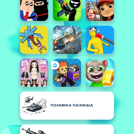
ΠΟΛΕΜΙΚΆ ΠΑΙΧΝΊΔΙΑ